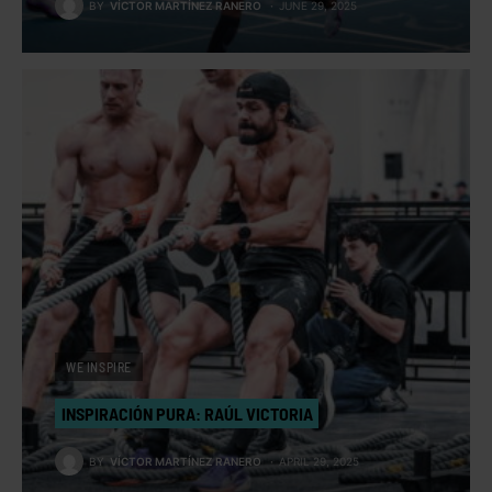
BY
VÍCTOR MARTÍNEZ RANERO
JUNE 29, 2025
WE INSPIRE
INSPIRACIÓN PURA: RAÚL VICTORIA
BY
VÍCTOR MARTÍNEZ RANERO
APRIL 29, 2025