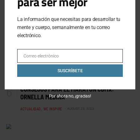
para ser mejor
La información que necesitas para desarrollar tu
mente y cuerpo, semanalmente en tu correo
electrónico.
Correo electrónico
Email
SUSCRÍBETE
CONSEJOS PARA EL MARATÓN CDMX:
ORNELLA MEDINA
Por ahora no, ¡gracias!
ACTUALIDAD
WE INSPIRE
AUGUST 23, 2023