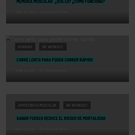
MEMORIA MUSCULAR: ¿QUÉ ES? ¿CÓMO FUNCIONA?
JUNE 17, 2025
3 MINUTE READ
RUNNING
WE WORKOUT
CORRE LENTO PARA PODER CORRER RÁPIDO
JUNE 4, 2025
5 MINUTE READ
HIPERTROFIA MUSCULAR
WE WORKOUT
GANAR FUERZA REDUCE EL RIESGO DE MORTALIDAD
MAY 21, 2025
4 MINUTE READ