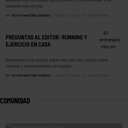
espalda más ancha.
BY
VÍCTOR MARTÍNEZ RANERO
AUGUST 31, 2020
2 MINUTE READ
PREGUNTAS AL EDITOR: RUNNING Y
EJERCICIO EN CASA
Resolvemos tus dudas sobre elección de calzado para
running y entrenamiento sin equipo.
BY
VÍCTOR MARTÍNEZ RANERO
AUGUST 31, 2020
3 MINUTE READ
COMUNIDAD