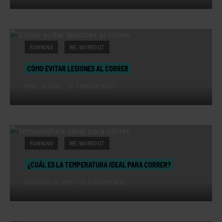
RUNNING
WE WORKOUT
CÓMO EVITAR LESIONES AL CORRER
APRIL 18, 2025
7 MINUTE READ
RUNNING
WE WORKOUT
¿CUÁL ES LA TEMPERATURA IDEAL PARA CORRER?
FEBRUARY 20, 2025
3 MINUTE READ