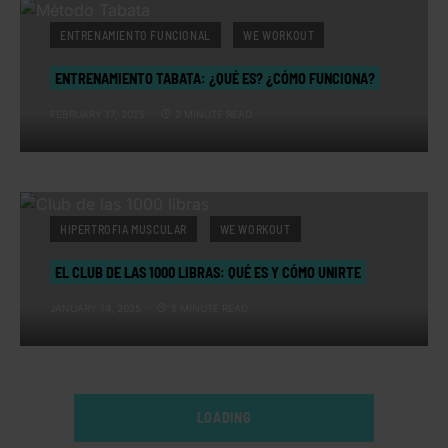
ENTRENAMIENTO FUNCIONAL
WE WORKOUT
ENTRENAMIENTO TABATA: ¿QUÉ ES? ¿CÓMO FUNCIONA?
FEBRUARY 17, 2025
3 MINUTE READ
HIPERTROFIA MUSCULAR
WE WORKOUT
EL CLUB DE LAS 1000 LIBRAS: QUÉ ES Y CÓMO UNIRTE
JANUARY 14, 2025
5 MINUTE READ
LOADING