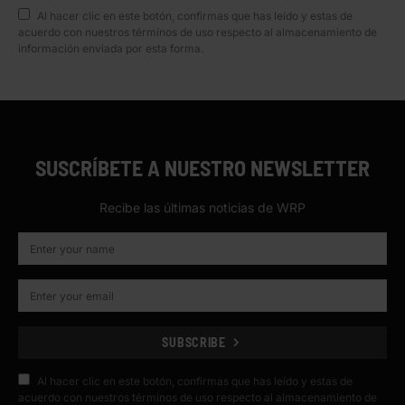
Al hacer clic en este botón, confirmas que has leído y estas de
acuerdo con nuestros términos de uso respecto al almacenamiento de
información enviada por esta forma.
SUSCRÍBETE A NUESTRO NEWSLETTER
Recibe las últimas noticias de WRP
SUBSCRIBE
Al hacer clic en este botón, confirmas que has leído y estas de
acuerdo con nuestros términos de uso respecto al almacenamiento de