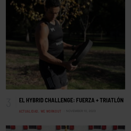
EL HYBRID CHALLENGE: FUERZA + TRIATLÓN
ACTUALIDAD
WE WORKOUT
NOVEMBER 10, 2023