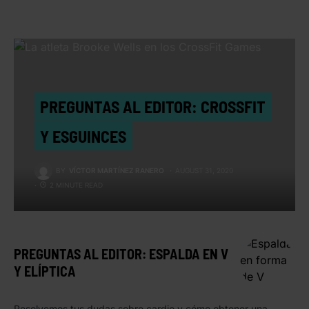
PREGUNTAS AL EDITOR: CROSSFIT
Y ESGUINCES
BY
VÍCTOR MARTÍNEZ RANERO
AUGUST 31, 2020
2 MINUTE READ
PREGUNTAS AL EDITOR: ESPALDA EN V
Y ELÍPTICA
Resolvemos tus dudas sobre cardio y cómo obtener una