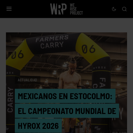
ACTUALIDAD
MEXICANOS EN ESTOCOLMO:
EL CAMPEONATO MUNDIAL DE
HYROX 2026