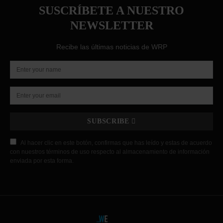
SUSCRÍBETE A NUESTRO
NEWSLETTER
Recibe las últimas noticias de WRP
SUBSCRIBE
Al hacer clic en este botón, confirmas que has leído y estas de acuerdo
con nuestros términos de uso respecto al almacenamiento de información
enviada por esta forma.