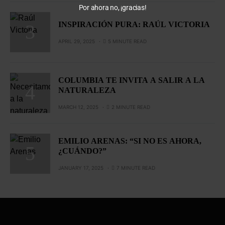
Por ahora no, ¡gracias!
INSPIRACIÓN PURA: RAÚL VICTORIA
APRIL 29, 2025
5 MINUTE READ
COLUMBIA TE INVITA A SALIR A LA
NATURALEZA
MARCH 12, 2025
2 MINUTE READ
EMILIO ARENAS: “SI NO ES AHORA,
¿CUÁNDO?”
JANUARY 17, 2025
7 MINUTE READ