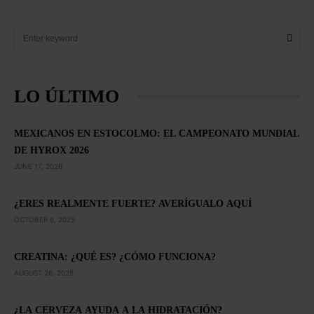
LO ÚLTIMO
MEXICANOS EN ESTOCOLMO: EL CAMPEONATO MUNDIAL
DE HYROX 2026
JUNE 17, 2026
¿ERES REALMENTE FUERTE? AVERÍGUALO AQUÍ
OCTOBER 6, 2025
CREATINA: ¿QUÉ ES? ¿CÓMO FUNCIONA?
AUGUST 26, 2025
¿LA CERVEZA AYUDA A LA HIDRATACIÓN?