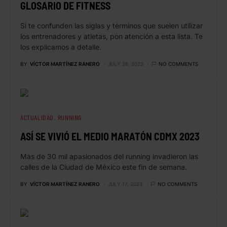
GLOSARIO DE FITNESS
Si te confunden las siglas y términos que suelen utilizar
los entrenadores y atletas, pon atención a esta lista. Te
los explicamos a detalle.
BY
VÍCTOR MARTÍNEZ RANERO
JULY 26, 2023
NO COMMENTS
ACTUALIDAD
RUNNING
ASÍ SE VIVIÓ EL MEDIO MARATÓN CDMX 2023
Más de 30 mil apasionados del running invadieron las
calles de la Ciudad de México este fin de semana.
BY
VÍCTOR MARTÍNEZ RANERO
JULY 17, 2023
NO COMMENTS