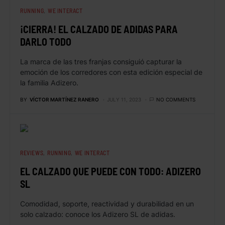
RUNNING
WE INTERACT
¡CIERRA! EL CALZADO DE ADIDAS PARA
DARLO TODO
La marca de las tres franjas consiguió capturar la
emoción de los corredores con esta edición especial de
la familia Adizero.
BY
VÍCTOR MARTÍNEZ RANERO
JULY 11, 2023
NO COMMENTS
REVIEWS
RUNNING
WE INTERACT
EL CALZADO QUE PUEDE CON TODO: ADIZERO
SL
Comodidad, soporte, reactividad y durabilidad en un
solo calzado: conoce los Adizero SL de adidas.