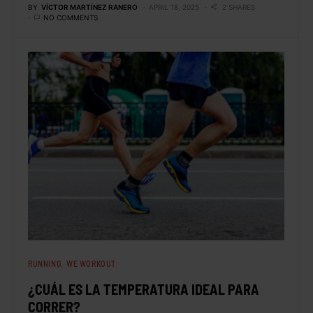
BY
VÍCTOR MARTÍNEZ RANERO
APRIL 18, 2025
2 SHARES
NO COMMENTS
RUNNING
WE WORKOUT
¿CUÁL ES LA TEMPERATURA IDEAL PARA
CORRER?