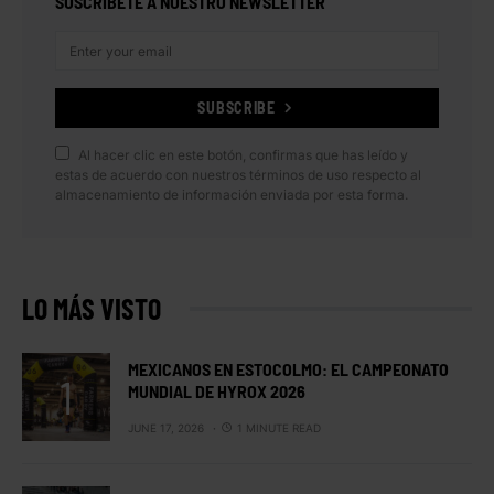
SUSCRÍBETE A NUESTRO NEWSLETTER
SUBSCRIBE
Al hacer clic en este botón, confirmas que has leído y
estas de acuerdo con nuestros términos de uso respecto al
almacenamiento de información enviada por esta forma.
LO MÁS VISTO
MEXICANOS EN ESTOCOLMO: EL CAMPEONATO
MUNDIAL DE HYROX 2026
JUNE 17, 2026
1 MINUTE READ