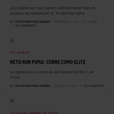
¿Es posible ser muy fuerte y además rendir bien en
pruebas de resistencia? Sí, te decimos cómo.
BY
VÍCTOR MARTÍNEZ RANERO
NOVEMBER 8, 2023
1 SHARE
NO COMMENTS
PCC
RUNNING
RETO RUN PUMA: CORRE COMO ELITE
Lo dimos todo a bordo de los Deviate NITRO 2 de
Puma.
BY
VÍCTOR MARTÍNEZ RANERO
OCTOBER 7, 2023
NO COMMENTS
ACTUALIDAD
RUNNING
WE INSPIRE