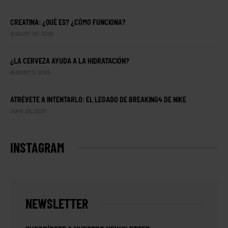
CREATINA: ¿QUÉ ES? ¿CÓMO FUNCIONA?
AUGUST 26, 2025
¿LA CERVEZA AYUDA A LA HIDRATACIÓN?
AUGUST 5, 2025
ATRÉVETE A INTENTARLO: EL LEGADO DE BREAKING4 DE NIKE
JUNE 29, 2025
INSTAGRAM
NEWSLETTER