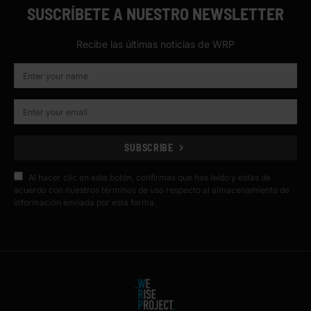
SUSCRÍBETE A NUESTRO NEWSLETTER
Recibe las últimas noticias de WRP
SUBSCRIBE
Al hacer clic en este botón, confirmas que has leído y estas de
acuerdo con nuestros términos de uso respecto al almacenamiento de
información enviada por esta forma.