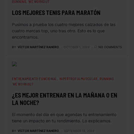
RUNNING
WE WORKOUT
LOS MEJORES TENIS PARA MARATÓN
Pusimos a prueba los cuatro mejores calzados de las
cuatro marcas top, uno tras otro. Esto es lo que
encontramos.
BY
VÍCTOR MARTÍNEZ RANERO
OCTOBER 1, 2024
NO COMMENTS
ENTRENAMIENTO FUNCIONAL
HIPERTROFIA MUSCULAR
RUNNING
WE WORKOUT
¿ES MEJOR ENTRENAR EN LA MAÑANA O EN
LA NOCHE?
El momento del día en que agendas tu entrenamiento
tiene un impacto en tu rendimiento. Lo explicamos.
BY
VÍCTOR MARTÍNEZ RANERO
SEPTEMBER 19, 2024