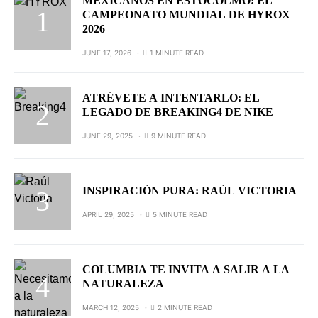
MEXICANOS EN ESTOCOLMO: EL
CAMPEONATO MUNDIAL DE HYROX
2026
JUNE 17, 2026
1 MINUTE READ
ATRÉVETE A INTENTARLO: EL
LEGADO DE BREAKING4 DE NIKE
JUNE 29, 2025
9 MINUTE READ
INSPIRACIÓN PURA: RAÚL VICTORIA
APRIL 29, 2025
5 MINUTE READ
COLUMBIA TE INVITA A SALIR A LA
NATURALEZA
MARCH 12, 2025
2 MINUTE READ