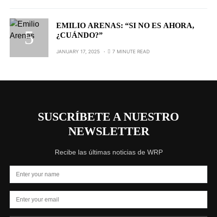
EMILIO ARENAS: “SI NO ES AHORA,
¿CUÁNDO?”
JANUARY 17, 2025
7 MINUTE READ
SUSCRÍBETE A NUESTRO
NEWSLETTER
Recibe las últimas noticias de WRP