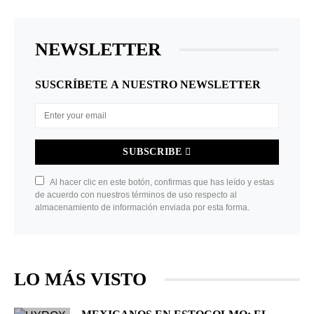
NEWSLETTER
SUSCRÍBETE A NUESTRO NEWSLETTER
SUBSCRIBE
Al hacer clic en este botón, confirmas que has leído y estas
de acuerdo con nuestros términos de uso respecto al
almacenamiento de información enviada por esta forma.
LO MÁS VISTO