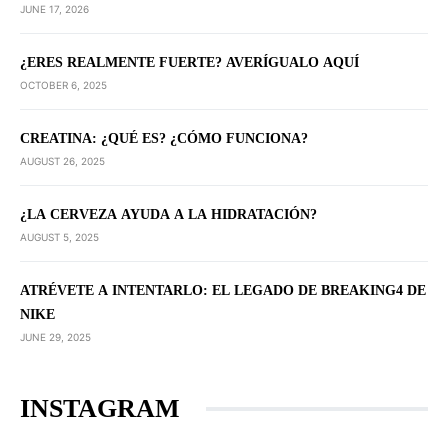
JUNE 17, 2026
¿ERES REALMENTE FUERTE? AVERÍGUALO AQUÍ
OCTOBER 6, 2025
CREATINA: ¿QUÉ ES? ¿CÓMO FUNCIONA?
AUGUST 26, 2025
¿LA CERVEZA AYUDA A LA HIDRATACIÓN?
AUGUST 5, 2025
ATRÉVETE A INTENTARLO: EL LEGADO DE BREAKING4 DE
NIKE
JUNE 29, 2025
INSTAGRAM