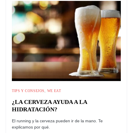
TIPS Y CONSEJOS
WE EAT
¿LA CERVEZA AYUDA A LA
HIDRATACIÓN?
El running y la cerveza pueden ir de la mano. Te
explicamos por qué.