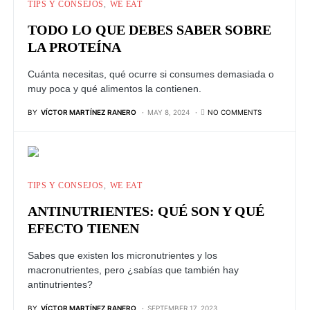
TIPS Y CONSEJOS
WE EAT
TODO LO QUE DEBES SABER SOBRE
LA PROTEÍNA
Cuánta necesitas, qué ocurre si consumes demasiada o
muy poca y qué alimentos la contienen.
BY
VÍCTOR MARTÍNEZ RANERO
MAY 8, 2024
NO COMMENTS
TIPS Y CONSEJOS
WE EAT
ANTINUTRIENTES: QUÉ SON Y QUÉ
EFECTO TIENEN
Sabes que existen los micronutrientes y los
macronutrientes, pero ¿sabías que también hay
antinutrientes?
BY
VÍCTOR MARTÍNEZ RANERO
SEPTEMBER 17, 2023