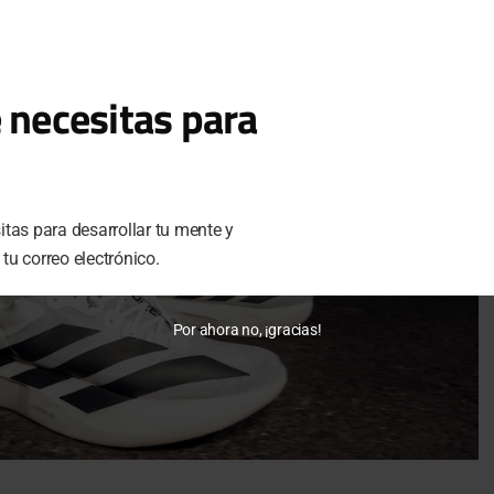
 necesitas para
tas para desarrollar tu mente y
u correo electrónico.
Por ahora no, ¡gracias!