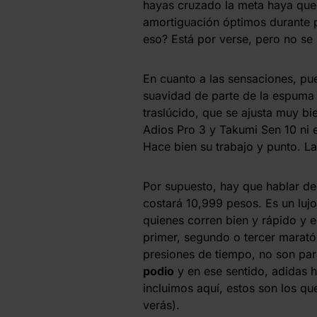
hayas cruzado la meta haya que 
amortiguación óptimos durante
eso? Está por verse, pero no se
En cuanto a las sensaciones, pu
suavidad de parte de la espuma (
traslúcido, que se ajusta muy bi
Adios Pro 3 y Takumi Sen 10 ni es
Hace bien su trabajo y punto. La
Por supuesto, hay que hablar de
costará 10,999 pesos. Es un luj
quienes corren bien y rápido y e
primer, segundo o tercer marató
presiones de tiempo, no son par
podio
y en ese sentido, adidas 
incluimos aquí, estos son los qu
verás).