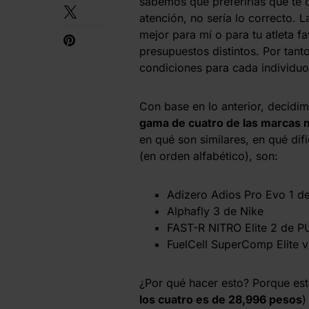
sabemos que preferirías que te 
atención, no sería lo correcto. 
mejor para mí o para tu atleta fa
presupuestos distintos. Por tant
condiciones para cada individuo
Con base en lo anterior, decid
gama de cuatro de las marcas m
en qué son similares, en qué dif
(en orden alfabético), son:
Adizero Adios Pro Evo 1 d
Alphafly 3 de Nike
FAST-R NITRO Elite 2 de 
FuelCell SuperComp Elite 
¿Por qué hacer esto? Porque es
los cuatro es de 28,996 pesos
)