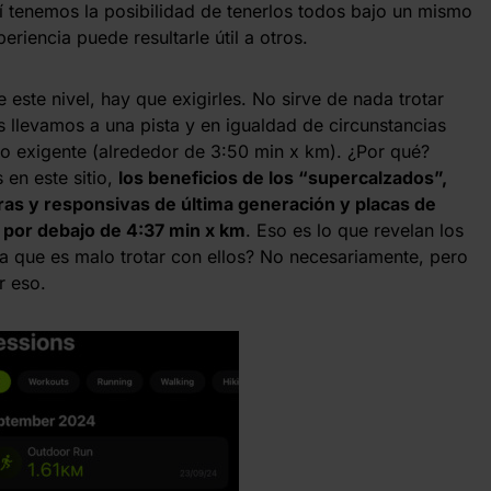
uí tenemos la posibilidad de tenerlos todos bajo un mismo
riencia puede resultarle útil a otros.
este nivel, hay que exigirles. No sirve de nada trotar
 llevamos a una pista y en igualdad de circunstancias
o exigente (alrededor de 3:50 min x km). ¿Por qué?
en este sitio,
los beneficios de los “supercalzados”,
ras y responsivas de última generación y placas de
 por debajo de 4:37 min x km
. Eso es lo que revelan los
ica que es malo trotar con ellos? No necesariamente, pero
r eso.