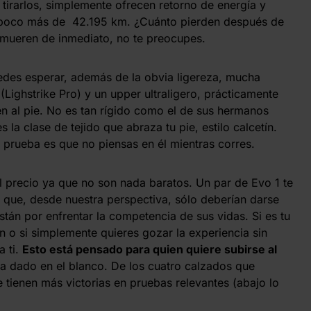
tirarlos, simplemente ofrecen retorno de energía y
 poco más de 42.195 km. ¿Cuánto pierden después de
 mueren de inmediato, no te preocupes.
edes esperar, además de la obvia ligereza, mucha
Lighstrike Pro) y un upper ultraligero, prácticamente
en al pie. No es tan rígido como el de sus hermanos
 la clase de tejido que abraza tu pie, estilo calcetín.
 prueba es que no piensas en él mientras corres.
l precio ya que no son nada baratos. Un par de Evo 1 te
o que, desde nuestra perspectiva, sólo deberían darse
stán por enfrentar la competencia de sus vidas. Si es tu
n o si simplemente quieres gozar la experiencia sin
a ti.
Esto está pensado para quien quiere subirse al
ha dado en el blanco. De los cuatro calzados que
e tienen más victorias en pruebas relevantes (abajo lo