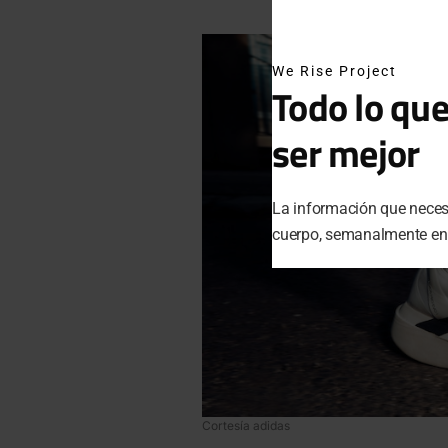
We Rise Project
Todo lo que
ser mejor
La información que necesi
cuerpo, semanalmente en t
Cortesía adidas