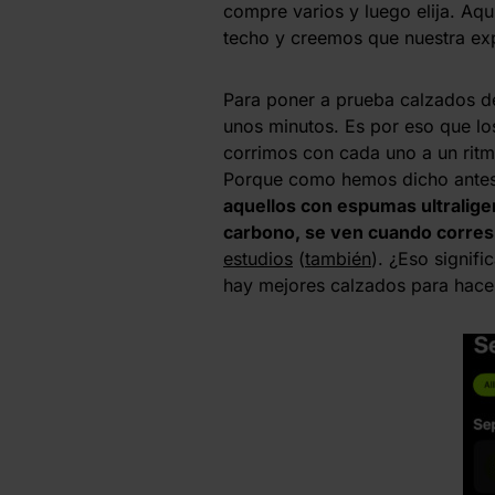
compre varios y luego elija. Aq
techo y creemos que nuestra expe
Para poner a prueba calzados de 
unos minutos. Es por eso que los
corrimos con cada uno a un ritm
Porque como hemos dicho antes 
aquellos con espumas ultralige
carbono, se ven cuando corres
estudios
(
también
). ¿Eso signif
hay mejores calzados para hace