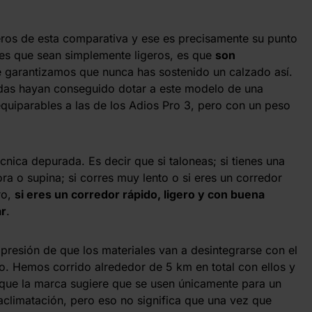
geros de esta comparativa y ese es precisamente su punto
 es que sean simplemente ligeros, es que
son
e garantizamos que nunca has sostenido un calzado así.
idas hayan conseguido dotar a este modelo de una
quiparables a las de los Adios Pro 3, pero con un peso
cnica depurada. Es decir que si taloneas; si tienes una
 o supina; si corres muy lento o si eres un corredor
ro,
si eres un corredor rápido, ligero y con buena
ar
.
mpresión de que los materiales van a desintegrarse con el
. Hemos corrido alrededor de 5 km en total con ellos y
o que la marca sugiere que se usen únicamente para un
aclimatación, pero eso no significa que una vez que