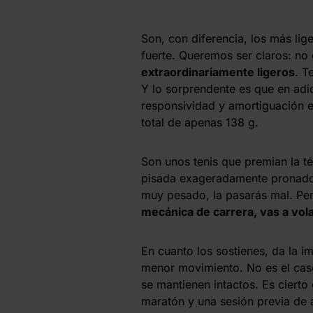
Son, con diferencia, los más li
fuerte. Queremos ser claros: no
extraordinariamente ligeros
. T
Y lo sorprendente es que en ad
responsividad y amortiguación e
total de apenas 138 g.
Son unos tenis que premian la té
pisada exageradamente pronadora
muy pesado, la pasarás mal. Pe
mecánica de carrera, vas a vol
En cuanto los sostienes, da la i
menor movimiento. No es el caso
se mantienen intactos. Es ciert
maratón y una sesión previa de 