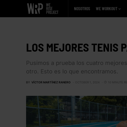
NOSOTROS
WE WORKOUT
LOS MEJORES TENIS 
Pusimos a prueba los cuatro mejores 
otro. Esto es lo que encontramos.
BY
VÍCTOR MARTÍNEZ RANERO
OCTOBER 1, 2024
10 MINUTE R