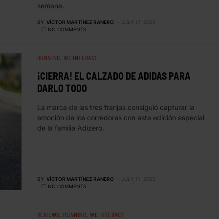
semana.
BY
VÍCTOR MARTÍNEZ RANERO
JULY 17, 2023
NO COMMENTS
RUNNING
WE INTERACT
¡CIERRA! EL CALZADO DE ADIDAS PARA
DARLO TODO
La marca de las tres franjas consiguió capturar la
emoción de los corredores con esta edición especial
de la familia Adizero.
BY
VÍCTOR MARTÍNEZ RANERO
JULY 11, 2023
NO COMMENTS
REVIEWS
RUNNING
WE INTERACT