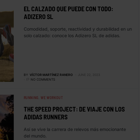
EL CALZADO QUE PUEDE CON TODO:
ADIZERO SL
Comodidad, soporte, reactividad y durabilidad en un
solo calzado: conoce los Adizero SL de adidas.
BY
VÍCTOR MARTÍNEZ RANERO
JUNE 22, 2023
NO COMMENTS
RUNNING
WE WORKOUT
THE SPEED PROJECT: DE VIAJE CON LOS
ADIDAS RUNNERS
Así se vive la carrera de relevos más emocionante
del mundo.