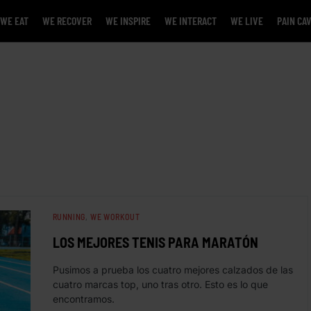
WE EAT
WE RECOVER
WE INSPIRE
WE INTERACT
WE LIVE
PAIN CA
RUNNING
WE WORKOUT
LOS MEJORES TENIS PARA MARATÓN
Pusimos a prueba los cuatro mejores calzados de las
cuatro marcas top, uno tras otro. Esto es lo que
encontramos.