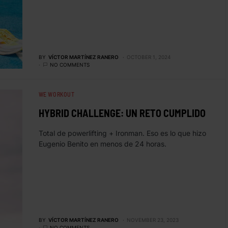
BY
VÍCTOR MARTÍNEZ RANERO
OCTOBER 1, 2024
NO COMMENTS
WE WORKOUT
HYBRID CHALLENGE: UN RETO CUMPLIDO
Total de powerlifting + Ironman. Eso es lo que hizo
Eugenio Benito en menos de 24 horas.
BY
VÍCTOR MARTÍNEZ RANERO
NOVEMBER 23, 2023
NO COMMENTS