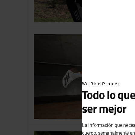
We Rise Project
Todo lo que
ser mejor
La información que necesi
cuerpo, semanalmente en t