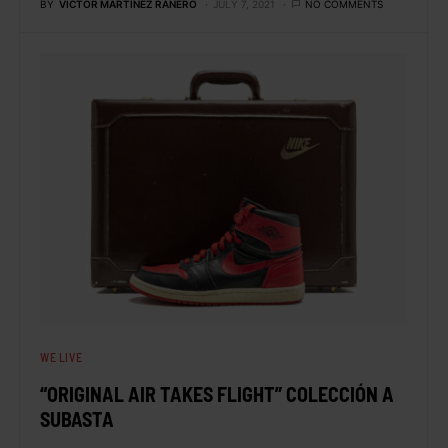
BY
VÍCTOR MARTÍNEZ RANERO
JULY 7, 2021
NO COMMENTS
WE LIVE
“ORIGINAL AIR TAKES FLIGHT” COLECCIÓN A
SUBASTA