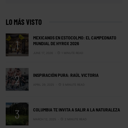
LO MÁS VISTO
MEXICANOS EN ESTOCOLMO: EL CAMPEONATO
MUNDIAL DE HYROX 2026
JUNE 17, 2026
1 MINUTE READ
INSPIRACIÓN PURA: RAÚL VICTORIA
APRIL 29, 2025
5 MINUTE READ
COLUMBIA TE INVITA A SALIR A LA NATURALEZA
MARCH 12, 2025
2 MINUTE READ