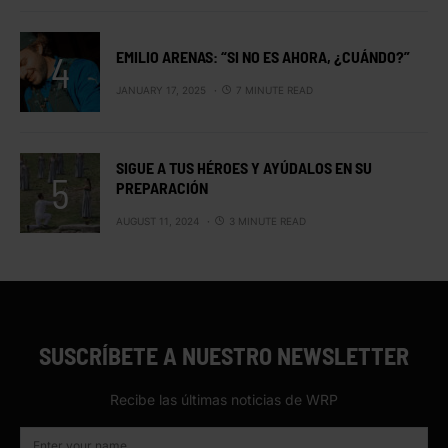
EMILIO ARENAS: “SI NO ES AHORA, ¿CUÁNDO?”
JANUARY 17, 2025
7 MINUTE READ
SIGUE A TUS HÉROES Y AYÚDALOS EN SU
PREPARACIÓN
AUGUST 11, 2024
3 MINUTE READ
SUSCRÍBETE A NUESTRO NEWSLETTER
Recibe las últimas noticias de WRP