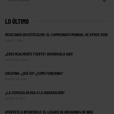
LO ÚLTIMO
MEXICANOS EN ESTOCOLMO: EL CAMPEONATO MUNDIAL DE HYROX 2026
JUNE 17, 2026
¿ERES REALMENTE FUERTE? AVERÍGUALO AQUÍ
OCTOBER 6, 2025
CREATINA: ¿QUÉ ES? ¿CÓMO FUNCIONA?
AUGUST 26, 2025
¿LA CERVEZA AYUDA A LA HIDRATACIÓN?
AUGUST 5, 2025
ATRÉVETE A INTENTARLO: EL LEGADO DE BREAKING4 DE NIKE