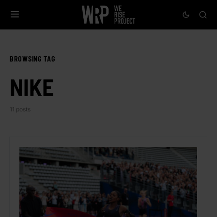
BROWSING TAG
NIKE
11 posts