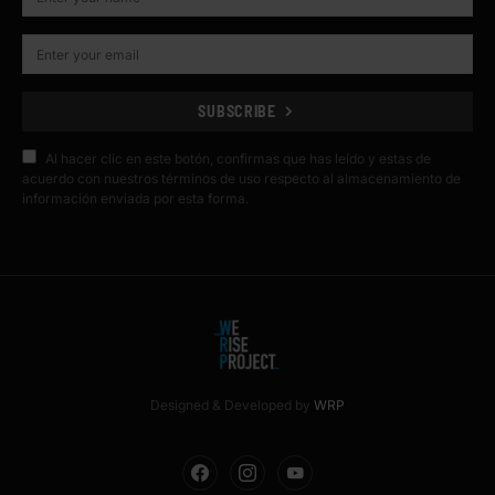
SUBSCRIBE
Al hacer clic en este botón, confirmas que has leído y estas de
acuerdo con nuestros términos de uso respecto al almacenamiento de
información enviada por esta forma.
Designed & Developed by
WRP