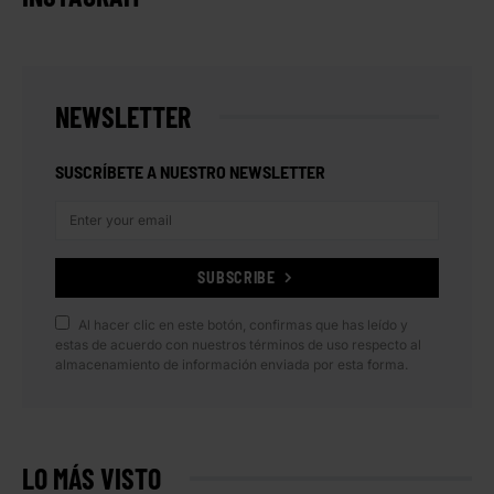
NEWSLETTER
SUSCRÍBETE A NUESTRO NEWSLETTER
SUBSCRIBE
Al hacer clic en este botón, confirmas que has leído y
estas de acuerdo con nuestros términos de uso respecto al
almacenamiento de información enviada por esta forma.
LO MÁS VISTO