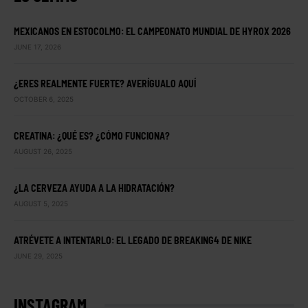
MEXICANOS EN ESTOCOLMO: EL CAMPEONATO MUNDIAL DE HYROX 2026
JUNE 17, 2026
¿ERES REALMENTE FUERTE? AVERÍGUALO AQUÍ
OCTOBER 6, 2025
CREATINA: ¿QUÉ ES? ¿CÓMO FUNCIONA?
AUGUST 26, 2025
¿LA CERVEZA AYUDA A LA HIDRATACIÓN?
AUGUST 5, 2025
ATRÉVETE A INTENTARLO: EL LEGADO DE BREAKING4 DE NIKE
JUNE 29, 2025
INSTAGRAM