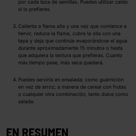
por cada taza de semillas. Puedes utilizar caldo
si lo prefieres.
Calienta a flama alta y una vez que comience a
hervir, reduce la flama, cubre la olla con una
tapa y deja que continúe evaporándose el agua
durante aproximadamente 15 minutos o hasta
que adquiera la textura que prefieras. Cuanto
más tiempo pase, más seca quedará.
Puedes servirla en ensalada; como guarnición
en vez de arroz; a manera de cereal con frutas
o cualquier otra combinación, tanto dulce como
salada.
EN RESUMEN