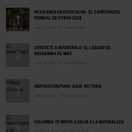
MEXICANOS EN ESTOCOLMO: EL CAMPEONATO
MUNDIAL DE HYROX 2026
JUNE 17, 2026
1 MINUTE READ
ATRÉVETE A INTENTARLO: EL LEGADO DE
BREAKING4 DE NIKE
JUNE 29, 2025
9 MINUTE READ
INSPIRACIÓN PURA: RAÚL VICTORIA
APRIL 29, 2025
5 MINUTE READ
COLUMBIA TE INVITA A SALIR A LA NATURALEZA
MARCH 12, 2025
2 MINUTE READ