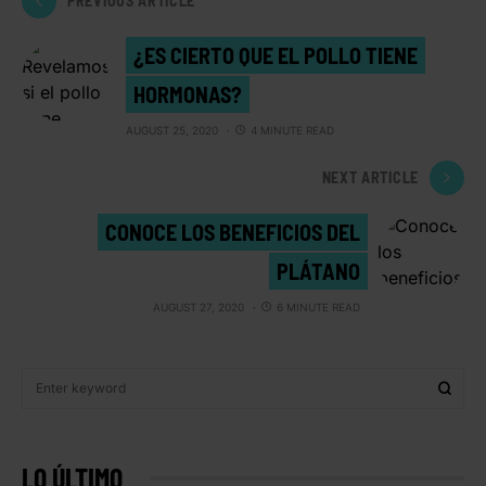
PREVIOUS ARTICLE
¿ES CIERTO QUE EL POLLO TIENE
HORMONAS?
AUGUST 25, 2020
4 MINUTE READ
NEXT ARTICLE
CONOCE LOS BENEFICIOS DEL
PLÁTANO
AUGUST 27, 2020
6 MINUTE READ
LO ÚLTIMO