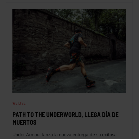
WE LIVE
PATH TO THE UNDERWORLD, LLEGA DÍA DE
MUERTOS
Under Armour lanza la nueva entrega de su exitosa