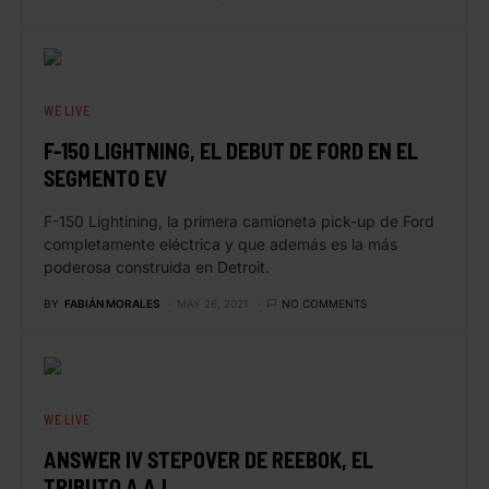
WE LIVE
F-150 LIGHTNING, EL DEBUT DE FORD EN EL
SEGMENTO EV
F-150 Lightining, la primera camioneta pick-up de Ford
completamente eléctrica y que además es la más
poderosa construida en Detroit.
BY
FABIÁN MORALES
MAY 26, 2021
NO COMMENTS
WE LIVE
ANSWER IV STEPOVER DE REEBOK, EL
TRIBUTO A A.I.