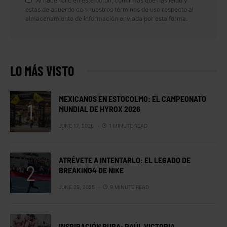
Al hacer clic en este botón, confirmas que has leído y
estas de acuerdo con nuestros términos de uso respecto al
almacenamiento de información enviada por esta forma.
LO MÁS VISTO
MEXICANOS EN ESTOCOLMO: EL CAMPEONATO
MUNDIAL DE HYROX 2026
JUNE 17, 2026
1 MINUTE READ
ATRÉVETE A INTENTARLO: EL LEGADO DE
BREAKING4 DE NIKE
JUNE 29, 2025
9 MINUTE READ
INSPIRACIÓN PURA: RAÚL VICTORIA