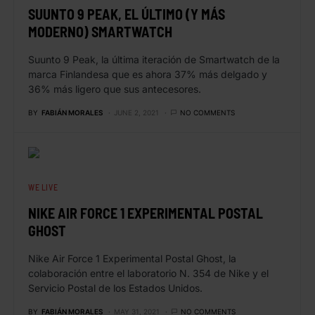
SUUNTO 9 PEAK, EL ÚLTIMO (Y MÁS
MODERNO) SMARTWATCH
Suunto 9 Peak, la última iteración de Smartwatch de la
marca Finlandesa que es ahora 37% más delgado y
36% más ligero que sus antecesores.
BY
FABIÁN MORALES
JUNE 2, 2021
NO COMMENTS
WE LIVE
NIKE AIR FORCE 1 EXPERIMENTAL POSTAL
GHOST
Nike Air Force 1 Experimental Postal Ghost, la
colaboración entre el laboratorio N. 354 de Nike y el
Servicio Postal de los Estados Unidos.
BY
FABIÁN MORALES
MAY 31, 2021
NO COMMENTS