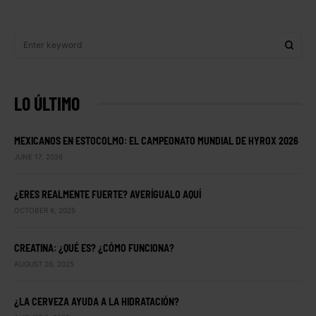
LO ÚLTIMO
MEXICANOS EN ESTOCOLMO: EL CAMPEONATO MUNDIAL DE HYROX 2026
JUNE 17, 2026
¿ERES REALMENTE FUERTE? AVERÍGUALO AQUÍ
OCTOBER 6, 2025
CREATINA: ¿QUÉ ES? ¿CÓMO FUNCIONA?
AUGUST 26, 2025
¿LA CERVEZA AYUDA A LA HIDRATACIÓN?