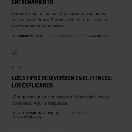
ENTRENAMIENTO
Under Armour escucha a tu cuerpo con su nueva
colección de Bras y Bottoms Athlete que se ajusta
perfectamente a tu cuerpo
BY
FABIÁN MORALES
SEPTEMBER 19, 2021
NO COMMENTS
WE LIVE
LOS 3 TIPOS DE DIVERSIÓN EN EL FITNESS:
LOS EXPLICAMOS
¿Por qué los atletas consideran "divertidas" cosas
dolorosas? Aquí la respuesta.
BY
VÍCTOR MARTÍNEZ RANERO
SEPTEMBER 15, 2021
NO COMMENTS