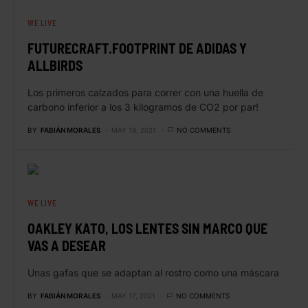
WE LIVE
FUTURECRAFT.FOOTPRINT DE ADIDAS Y
ALLBIRDS
Los primeros calzados para correr con una huella de
carbono inferior a los 3 kilogramos de CO2 por par!
BY
FABIÁN MORALES
MAY 19, 2021
NO COMMENTS
WE LIVE
OAKLEY KATO, LOS LENTES SIN MARCO QUE
VAS A DESEAR
Unas gafas que se adaptan al rostro como una máscara
BY
FABIÁN MORALES
MAY 17, 2021
NO COMMENTS