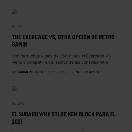
WE LIVE
THE EVERCADE VS, OTRA OPCIÓN DE RETRO
GAMIN
Con cartuchos y más de 260 títulos el Evercade VS
viene a competir en el sector de las consolas retro.
BY
FABIÁN MORALES
MAY 12, 2021
NO COMMENTS
WE LIVE
EL SUBARU WRX STI DE KEN BLOCK PARA EL
2021