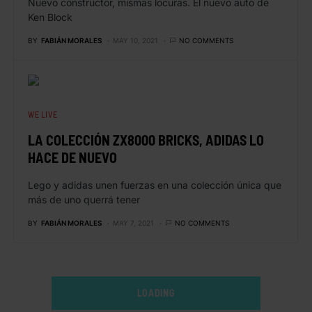
Nuevo constructor, mismas locuras. El nuevo auto de
Ken Block
BY
FABIÁN MORALES
MAY 10, 2021
NO COMMENTS
WE LIVE
LA COLECCIÓN ZX8000 BRICKS, ADIDAS LO
HACE DE NUEVO
Lego y adidas unen fuerzas en una colección única que
más de uno querrá tener
BY
FABIÁN MORALES
MAY 7, 2021
NO COMMENTS
LOADING