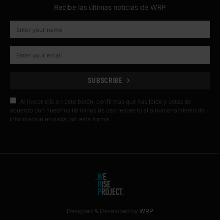
Recibe las últimas noticias de WRP
SUBSCRIBE
Al hacer clic en este botón, confirmas que has leído y estas de
acuerdo con nuestros términos de uso respecto al almacenamiento de
información enviada por esta forma.
Designed & Developed by
WRP