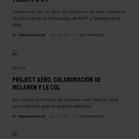
Celebrando los 20 años del Stepover de Allen Iverson a
Tyronn Lue en su temporada de MVP y finalista de la
NBA.
BY
FABIÁN MORALES
MAY 23, 2021
NO COMMENTS
WE LIVE
PROJECT AERO, COLABORACIÓN DE
MCLAREN Y LE COL
Dos íconos británicos del deporte unen fuerzas para
una colección que no querrás perderte.
BY
FABIÁN MORALES
MAY 21, 2021
NO COMMENTS