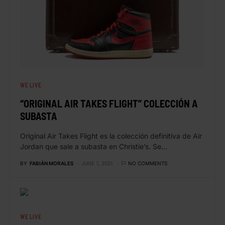
WE LIVE
“ORIGINAL AIR TAKES FLIGHT” COLECCIÓN A
SUBASTA
Original Air Takes Flight es la colección definitiva de Air
Jordan que sale a subasta en Christie’s. Se…
BY
FABIÁN MORALES
JUNE 7, 2021
NO COMMENTS
WE LIVE