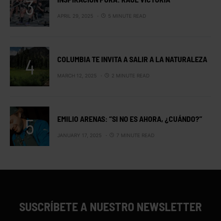
APRIL 29, 2025
5 MINUTE READ
COLUMBIA TE INVITA A SALIR A LA NATURALEZA
MARCH 12, 2025
2 MINUTE READ
EMILIO ARENAS: “SI NO ES AHORA, ¿CUÁNDO?”
JANUARY 17, 2025
7 MINUTE READ
SUSCRÍBETE A NUESTRO NEWSLETTER