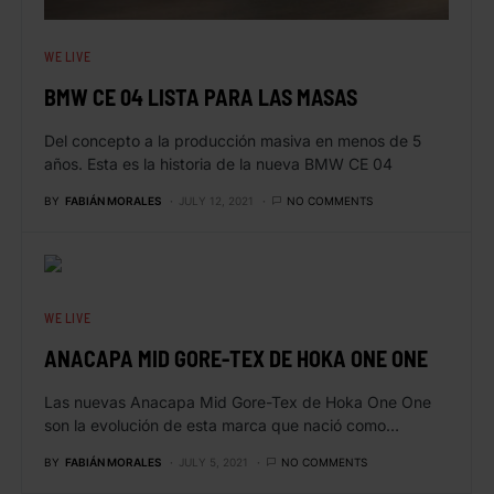
WE LIVE
BMW CE 04 LISTA PARA LAS MASAS
Del concepto a la producción masiva en menos de 5
años. Esta es la historia de la nueva BMW CE 04
BY
FABIÁN MORALES
JULY 12, 2021
NO COMMENTS
WE LIVE
ANACAPA MID GORE-TEX DE HOKA ONE ONE
Las nuevas Anacapa Mid Gore-Tex de Hoka One One
son la evolución de esta marca que nació como…
BY
FABIÁN MORALES
JULY 5, 2021
NO COMMENTS