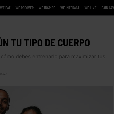
WE EAT
WE RECOVER
WE INSPIRE
WE INTERACT
WE LIVE
PAIN CA
N TU TIPO DE CUERPO
y cómo debes entrenarlo para maximizar tus
 READ