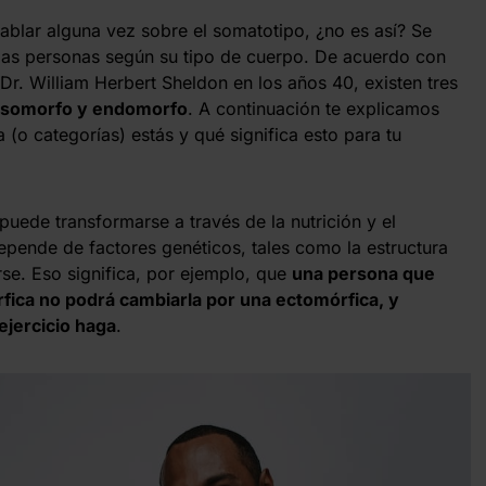
blar alguna vez sobre el somatotipo, ¿no es así? Se
 a las personas según su tipo de cuerpo. De acuerdo con
 Dr. William Herbert Sheldon en los años 40, existen tres
esomorfo y endomorfo
. A continuación te explicamos
(o categorías) estás y qué significa esto para tu
puede transformarse a través de la nutrición y el
 depende de factores genéticos, tales como la estructura
se. Eso significa, por ejemplo, que
una persona que
fica no podrá cambiarla por una ectomórfica, y
ejercicio haga
.