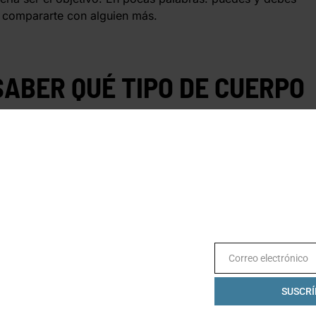
de compararte con alguien más.
ABER QUÉ TIPO DE CUERPO
Correo electrónico
Email
SUSCRÍ