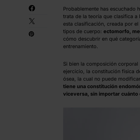
Probablemente has escuchado ha
trata de la teoría que clasifica
esta clasificación, creada por el
tipos de cuerpo:
ectomorfo, m
cómo descubrir en qué categoría 
entrenamiento.
Si bien la composición corporal 
ejercicio, la constitución física
ósea, la cual no puede modificar
tiene una constitución endomór
viceversa, sin importar cuánto 