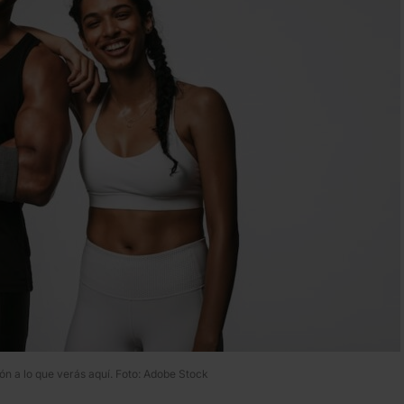
ón a lo que verás aquí. Foto: Adobe Stock