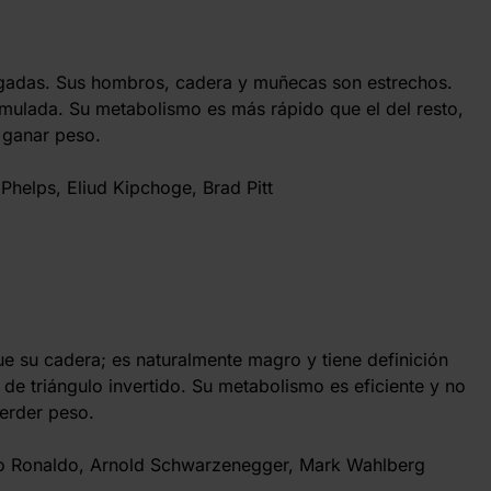
lgadas. Sus hombros, cadera y muñecas son estrechos.
ulada. Su metabolismo es más rápido que el del resto,
 ganar peso.
Phelps, Eliud Kipchoge, Brad Pitt
 su cadera; es naturalmente magro y tiene definición
de triángulo invertido. Su metabolismo es eficiente y no
perder peso.
o Ronaldo, Arnold Schwarzenegger, Mark Wahlberg