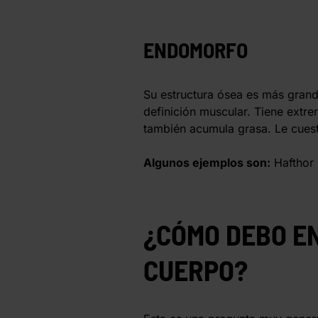
ENDOMORFO
Su estructura ósea es más gran
definición muscular. Tiene extr
también acumula grasa. Le cuest
Algunos ejemplos son:
Hafthor 
¿CÓMO DEBO EN
CUERPO?