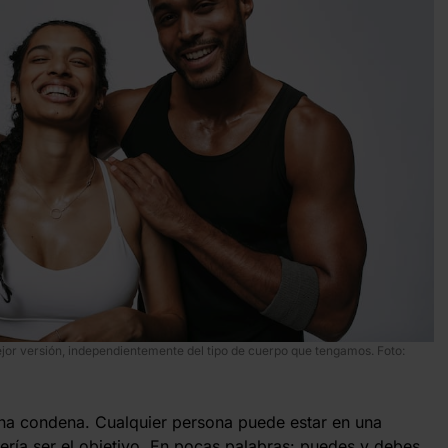
or versión, independientemente del tipo de cuerpo que tengamos. Foto:
una condena. Cualquier persona puede estar en una
ería ser el objetivo. En pocas palabras: puedes y debes