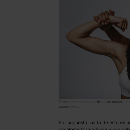
Todos podemos convertirnos en nuestra mej
Adobe Stock
Por supuesto, nada de esto es 
excelente forma física y ese deb