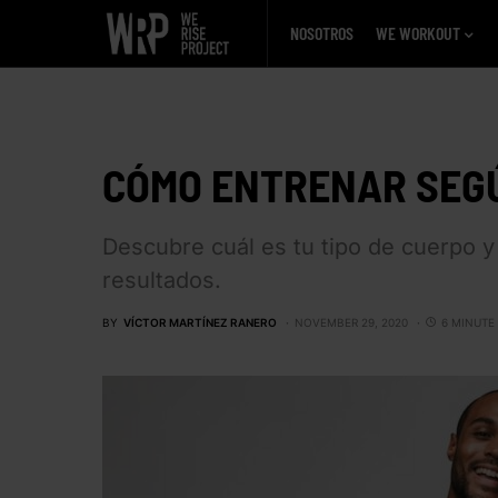
NOSOTROS
WE WORKOUT
CÓMO ENTRENAR SEGÚ
Descubre cuál es tu tipo de cuerpo 
resultados.
BY
VÍCTOR MARTÍNEZ RANERO
NOVEMBER 29, 2020
6 MINUTE