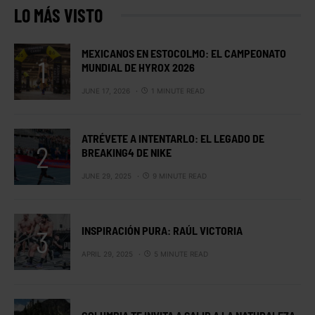
LO MÁS VISTO
MEXICANOS EN ESTOCOLMO: EL CAMPEONATO
MUNDIAL DE HYROX 2026
JUNE 17, 2026
1 MINUTE READ
ATRÉVETE A INTENTARLO: EL LEGADO DE
BREAKING4 DE NIKE
JUNE 29, 2025
9 MINUTE READ
INSPIRACIÓN PURA: RAÚL VICTORIA
APRIL 29, 2025
5 MINUTE READ