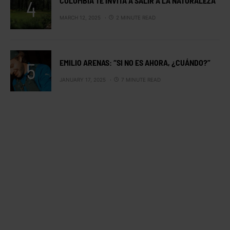
COLUMBIA TE INVITA A SALIR A LA NATURALEZA
MARCH 12, 2025
2 MINUTE READ
EMILIO ARENAS: “SI NO ES AHORA, ¿CUÁNDO?”
JANUARY 17, 2025
7 MINUTE READ