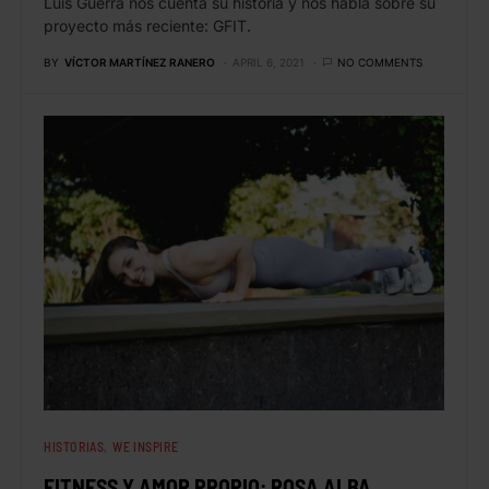
Luis Guerra nos cuenta su historia y nos habla sobre su
proyecto más reciente: GFIT.
BY
VÍCTOR MARTÍNEZ RANERO
APRIL 6, 2021
NO COMMENTS
HISTORIAS
WE INSPIRE
FITNESS Y AMOR PROPIO: ROSA ALBA