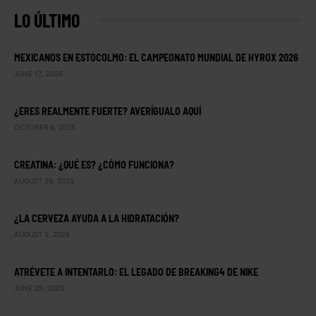
LO ÚLTIMO
MEXICANOS EN ESTOCOLMO: EL CAMPEONATO MUNDIAL DE HYROX 2026
JUNE 17, 2026
¿ERES REALMENTE FUERTE? AVERÍGUALO AQUÍ
OCTOBER 6, 2025
CREATINA: ¿QUÉ ES? ¿CÓMO FUNCIONA?
AUGUST 26, 2025
¿LA CERVEZA AYUDA A LA HIDRATACIÓN?
AUGUST 5, 2025
ATRÉVETE A INTENTARLO: EL LEGADO DE BREAKING4 DE NIKE
JUNE 29, 2025