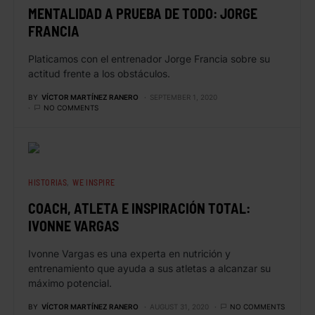
MENTALIDAD A PRUEBA DE TODO: JORGE
FRANCIA
Platicamos con el entrenador Jorge Francia sobre su
actitud frente a los obstáculos.
BY
VÍCTOR MARTÍNEZ RANERO
SEPTEMBER 1, 2020
NO COMMENTS
HISTORIAS
WE INSPIRE
COACH, ATLETA E INSPIRACIÓN TOTAL:
IVONNE VARGAS
Ivonne Vargas es una experta en nutrición y
entrenamiento que ayuda a sus atletas a alcanzar su
máximo potencial.
BY
VÍCTOR MARTÍNEZ RANERO
AUGUST 31, 2020
NO COMMENTS