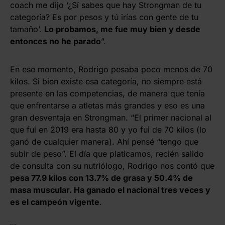
coach me dijo ‘¿Sí sabes que hay Strongman de tu
categoría? Es por pesos y tú irías con gente de tu
tamaño’.
Lo probamos, me fue muy bien y desde
entonces no he parado
”.
En ese momento, Rodrigo pesaba poco menos de 70
kilos. Si bien existe esa categoría, no siempre está
presente en las competencias, de manera que tenía
que enfrentarse a atletas más grandes y eso es una
gran desventaja en Strongman. “El primer nacional al
que fui en 2019 era hasta 80 y yo fui de 70 kilos (lo
ganó de cualquier manera). Ahí pensé “tengo que
subir de peso”. El día que platicamos, recién salido
de consulta con su nutriólogo, Rodrigo nos contó que
pesa 77.9 kilos con 13.7% de grasa y 50.4% de
masa muscular. Ha ganado el nacional tres veces y
es el campeón vigente
.