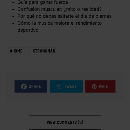
Guía para ganar fuerza
Confusión muscular: ¿mito o realidad?
Por qué no debes saltarte el día de piernas
Cómo la música mejora el rendimiento
deportivo
#HOME
STRONGMAN
SHARE
TWEET
PIN IT
VIEW COMMENTS (0)