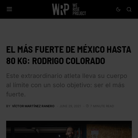
EL MÁS FUERTE DE MÉXICO HASTA
80 KG: RODRIGO COLORADO
Este extraordinario atleta lleva su cuerpo
al límite con un solo objetivo: ser el más
fuerte.
BY
VÍCTOR MARTÍNEZ RANERO
JUNE 29, 2021
7 MINUTE READ