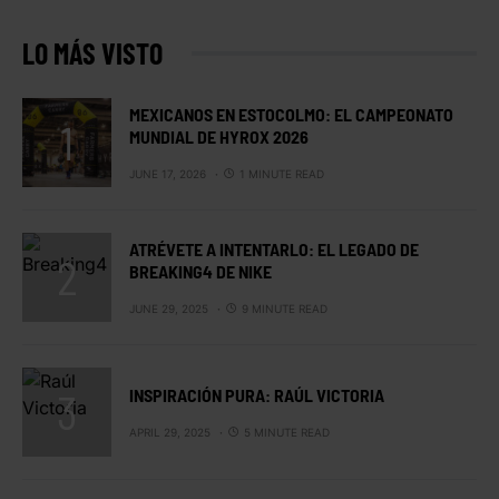
LO MÁS VISTO
MEXICANOS EN ESTOCOLMO: EL CAMPEONATO
MUNDIAL DE HYROX 2026
JUNE 17, 2026
1 MINUTE READ
ATRÉVETE A INTENTARLO: EL LEGADO DE
BREAKING4 DE NIKE
JUNE 29, 2025
9 MINUTE READ
INSPIRACIÓN PURA: RAÚL VICTORIA
APRIL 29, 2025
5 MINUTE READ