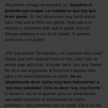
“Mi primer consejo es empezar ya.
Sacúdete el
pretexto que tengas. La realidad es que hay que
tener ganas
. Sí, hay situaciones muy particulares,
pero creo que el 98% son ganas. Acércate a un
experto y encuentra algo que te guste. Aquí en
Sabage estamos al sur de la ciudad. Si quieren
acercarse, con gusto”.
¿Por qué probar Strongman y no cualquier otra cosa?
Siento que todo deporte tiene su reto, pero esto te
brinda algo adicional, el poder decir ‘soy muy fuerte’.
No sé si ese argumento le funcione a alguien más
pero a mí personalmente me gusta.
No es
simplemente decir ‘estoy muy bien físicamente’ o
‘soy muy saludable’. Esto es decir ‘soy
muy
fuerte’
.
A veces lo ves en el aparato pero no dimensionas
que estás cargando el equivalente de cuatro
personas o dos personas con un brazo. Eso a mí me