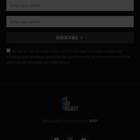
SUBSCRIBE
Al hacer clic en este botón, confirmas que has leído y estas de
acuerdo con nuestros términos de uso respecto al almacenamiento de
información enviada por esta forma.
Designed & Developed by
WRP