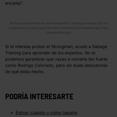
encanta”.
Así luce la parte final de este movimiento. Rodrigo practica con los
implementos y pesos que formarán parte de las competencias. Foto:
Eduardo Ramírez
Si te interesa probar el Strongman, acude a Sabage
Training para aprender de los expertos. No te
podemos garantizar que vayas a volverte tan fuerte
como Rodrigo Colorado, pero sin duda descubrirás
de qué estás hecho.
PODRÍA INTERESARTE
Estirar: cuándo y cómo hacerlo