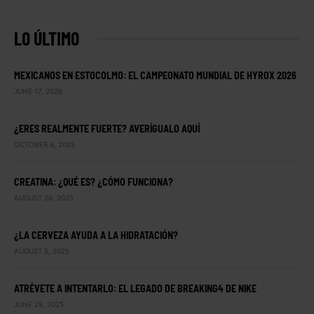
LO ÚLTIMO
MEXICANOS EN ESTOCOLMO: EL CAMPEONATO MUNDIAL DE HYROX 2026
JUNE 17, 2026
¿ERES REALMENTE FUERTE? AVERÍGUALO AQUÍ
OCTOBER 6, 2025
CREATINA: ¿QUÉ ES? ¿CÓMO FUNCIONA?
AUGUST 26, 2025
¿LA CERVEZA AYUDA A LA HIDRATACIÓN?
AUGUST 5, 2025
ATRÉVETE A INTENTARLO: EL LEGADO DE BREAKING4 DE NIKE
JUNE 29, 2025