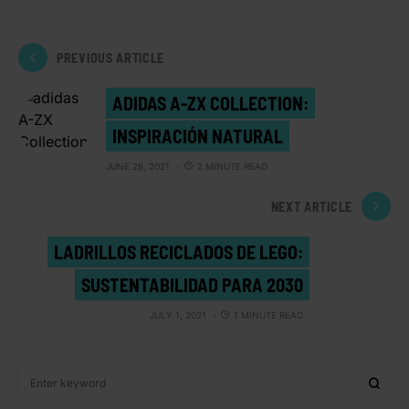
PREVIOUS ARTICLE
ADIDAS A-ZX COLLECTION:
INSPIRACIÓN NATURAL
JUNE 28, 2021
2 MINUTE READ
NEXT ARTICLE
LADRILLOS RECICLADOS DE LEGO:
SUSTENTABILIDAD PARA 2030
JULY 1, 2021
1 MINUTE READ