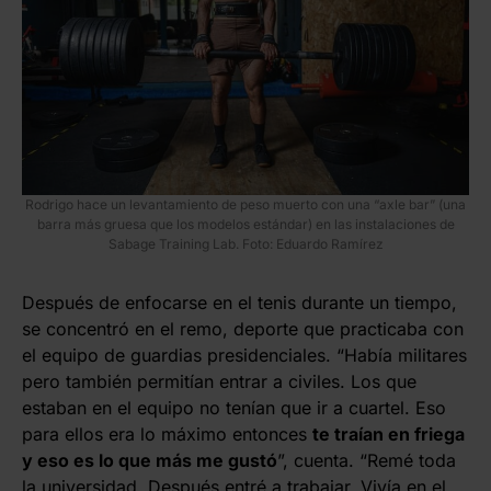
Rodrigo hace un levantamiento de peso muerto con una “axle bar” (una
barra más gruesa que los modelos estándar) en las instalaciones de
Sabage Training Lab. Foto: Eduardo Ramírez
Después de enfocarse en el tenis durante un tiempo,
se concentró en el remo, deporte que practicaba con
el equipo de guardias presidenciales. “Había militares
pero también permitían entrar a civiles. Los que
estaban en el equipo no tenían que ir a cuartel. Eso
para ellos era lo máximo entonces
te traían en friega
y eso es lo que más me gustó
”, cuenta. “Remé toda
la universidad. Después entré a trabajar. Vivía en el