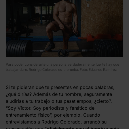
Para poder considerarte una persona verdaderamente fuerte hay que
trabajar duro. Rodrigo Colorado es la prueba. Foto: Eduardo Ramírez
Si te pidieran que te presentes en pocas palabras,
¿qué dirías? Además de tu nombre, seguramente
aludirías a tu trabajo o tus pasatiempos, ¿cierto?.
“Soy Víctor. Soy periodista y fanático del
entrenamiento físico”, por ejemplo. Cuando
entrevistamos a Rodrigo Colorado, arrancó su
presentación con “
oficialmente soy el hombre más