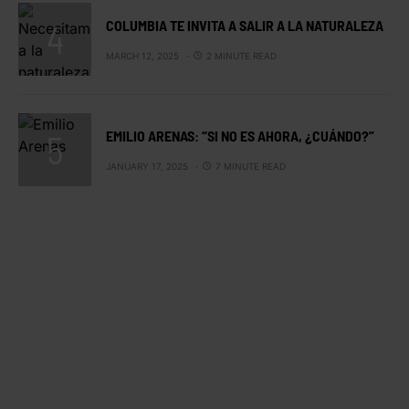
COLUMBIA TE INVITA A SALIR A LA NATURALEZA
MARCH 12, 2025
2 MINUTE READ
EMILIO ARENAS: “SI NO ES AHORA, ¿CUÁNDO?”
JANUARY 17, 2025
7 MINUTE READ