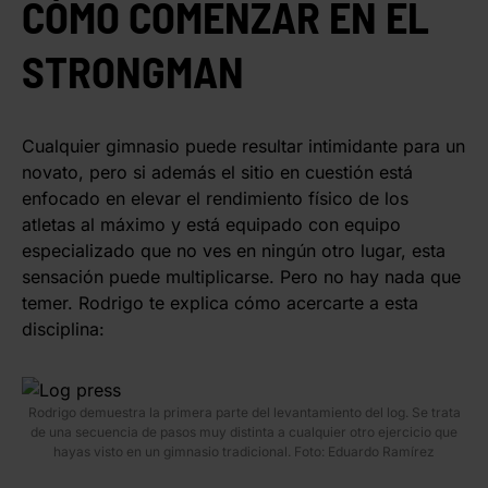
CÓMO COMENZAR EN EL
STRONGMAN
Cualquier gimnasio puede resultar intimidante para un
novato, pero si además el sitio en cuestión está
enfocado en elevar el rendimiento físico de los
atletas al máximo y está equipado con equipo
especializado que no ves en ningún otro lugar, esta
sensación puede multiplicarse. Pero no hay nada que
temer. Rodrigo te explica cómo acercarte a esta
disciplina:
Rodrigo demuestra la primera parte del levantamiento del log. Se trata
de una secuencia de pasos muy distinta a cualquier otro ejercicio que
hayas visto en un gimnasio tradicional. Foto: Eduardo Ramírez