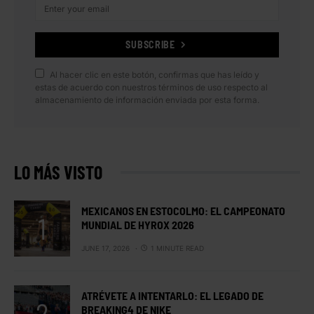
SUBSCRIBE
Al hacer clic en este botón, confirmas que has leído y
estas de acuerdo con nuestros términos de uso respecto al
almacenamiento de información enviada por esta forma.
LO MÁS VISTO
MEXICANOS EN ESTOCOLMO: EL CAMPEONATO
MUNDIAL DE HYROX 2026
JUNE 17, 2026
1 MINUTE READ
ATRÉVETE A INTENTARLO: EL LEGADO DE
BREAKING4 DE NIKE