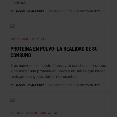
motivarán.
BY
JAQUELINE MARTÍNEZ
FEBRUARY 3, 2021
NO COMMENTS
TIPS Y CONSEJOS
WE EAT
PROTEÍNA EN POLVO: LA REALIDAD DE SU
CONSUMO
Eres nuevo en el mundo fitness y te cuestionas si debes
o no tomar una proteína en polvo y no sabes qué hacer,
te dejamos algunos datos interesantes.
BY
JAQUELINE MARTÍNEZ
JANUARY 13, 2021
NO COMMENTS
DIETAS
TIPS Y CONSEJOS
WE EAT