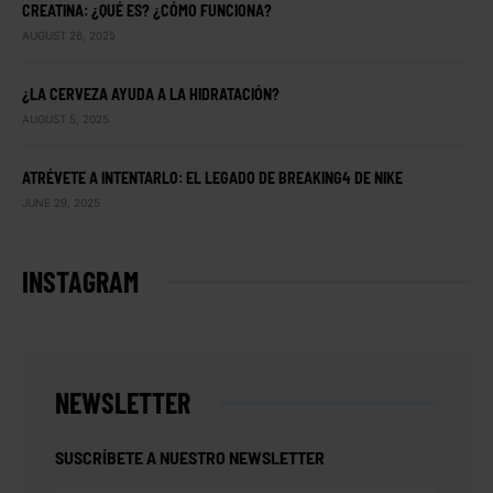
CREATINA: ¿QUÉ ES? ¿CÓMO FUNCIONA?
AUGUST 26, 2025
¿LA CERVEZA AYUDA A LA HIDRATACIÓN?
AUGUST 5, 2025
ATRÉVETE A INTENTARLO: EL LEGADO DE BREAKING4 DE NIKE
JUNE 29, 2025
INSTAGRAM
NEWSLETTER
SUSCRÍBETE A NUESTRO NEWSLETTER