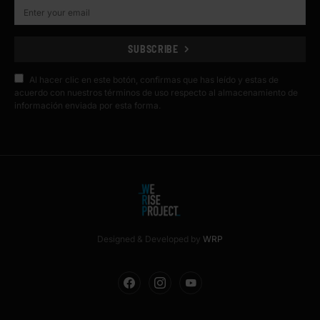
SUBSCRIBE
Al hacer clic en este botón, confirmas que has leído y estas de
acuerdo con nuestros términos de uso respecto al almacenamiento de
información enviada por esta forma.
Designed & Developed by
WRP