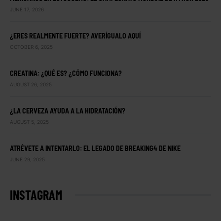
JUNE 17, 2026
¿ERES REALMENTE FUERTE? AVERÍGUALO AQUÍ
OCTOBER 6, 2025
CREATINA: ¿QUÉ ES? ¿CÓMO FUNCIONA?
AUGUST 26, 2025
¿LA CERVEZA AYUDA A LA HIDRATACIÓN?
AUGUST 5, 2025
ATRÉVETE A INTENTARLO: EL LEGADO DE BREAKING4 DE NIKE
JUNE 29, 2025
INSTAGRAM