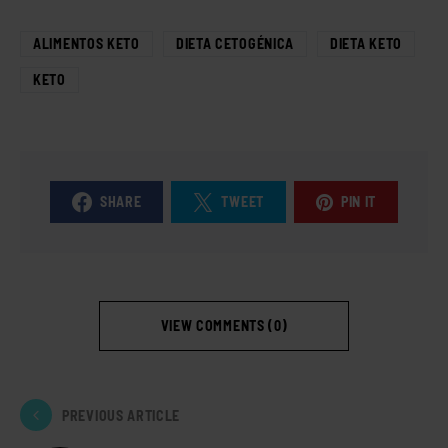
ALIMENTOS KETO
DIETA CETOGÉNICA
DIETA KETO
KETO
SHARE
TWEET
PIN IT
VIEW COMMENTS (0)
PREVIOUS ARTICLE