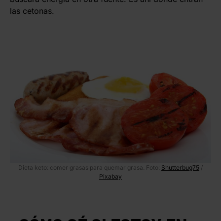
las cetonas.
Dieta keto: comer grasas para quemar grasa. Foto:
Shutterbug75
/
Pixabay