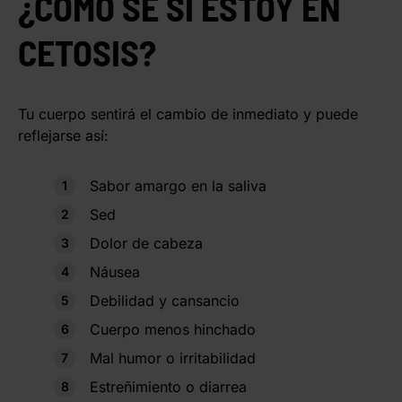
¿CÓMO SÉ SI ESTOY EN
CETOSIS?
Tu cuerpo sentirá el cambio de inmediato y puede
reflejarse así:
Sabor amargo en la saliva
Sed
Dolor de cabeza
Náusea
Debilidad y cansancio
Cuerpo menos hinchado
Mal humor o irritabilidad
Estreñimiento o diarrea