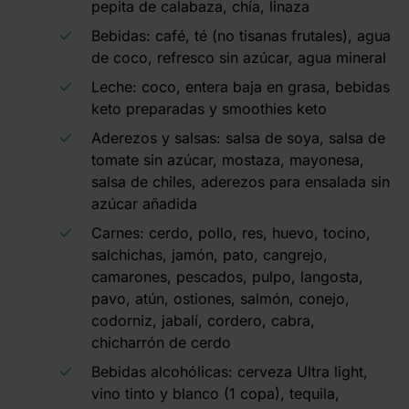
pepita de calabaza, chía, linaza
Bebidas: café, té (no tisanas frutales), agua
de coco, refresco sin azúcar, agua mineral
Leche: coco, entera baja en grasa, bebidas
keto preparadas y smoothies keto
Aderezos y salsas: salsa de soya, salsa de
tomate sin azúcar, mostaza, mayonesa,
salsa de chiles, aderezos para ensalada sin
azúcar añadida
Carnes: cerdo, pollo, res, huevo, tocino,
salchichas, jamón, pato, cangrejo,
camarones, pescados, pulpo, langosta,
pavo, atún, ostiones, salmón, conejo,
codorniz, jabalí, cordero, cabra,
chicharrón de cerdo
Bebidas alcohólicas: cerveza Ultra light,
vino tinto y blanco (1 copa), tequila,