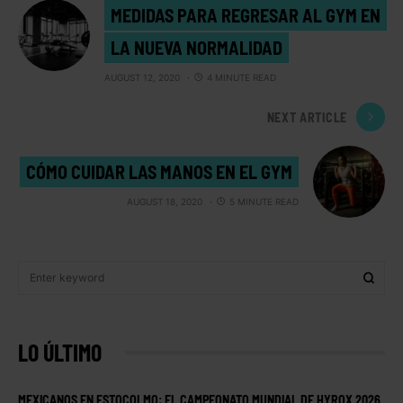
MEDIDAS PARA REGRESAR AL GYM EN
LA NUEVA NORMALIDAD
AUGUST 12, 2020
4 MINUTE READ
NEXT ARTICLE
CÓMO CUIDAR LAS MANOS EN EL GYM
AUGUST 18, 2020
5 MINUTE READ
LO ÚLTIMO
MEXICANOS EN ESTOCOLMO: EL CAMPEONATO MUNDIAL DE HYROX 2026