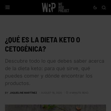
¿QUÉ ES LA DIETA KETO O
CETOGÉNICA?
Descubre todo lo que debes saber acerca
de la dieta keto: para qué sirve, qué
puedes comer y dónde encontrar los
productos.
BY
JAQUELINE MARTÍNEZ
AUGUST 18, 2020
4 MINUTE READ