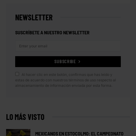
NEWSLETTER
SUSCRÍBETE A NUESTRO NEWSLETTER
SUBSCRIBE
Al hacer clic en este botón, confirmas que has leído y
estas de acuerdo con nuestros términos de uso respecto al
almacenamiento de información enviada por esta forma.
LO MÁS VISTO
MEXICANOS EN ESTOCOLMO: EL CAMPEONATO