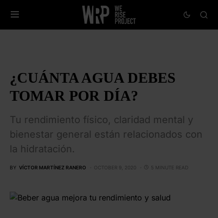
¿CUÁNTA AGUA DEBES
TOMAR POR DÍA?
Tu rendimiento físico, claridad mental y
bienestar general están relacionados con
la hidratación.
BY
VÍCTOR MARTÍNEZ RANERO
OCTOBER 9, 2020
5 MINUTE READ