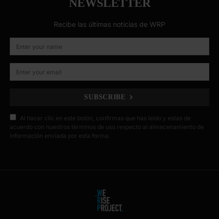
NEWSLETTER
Recibe las últimas noticias de WRP
SUBSCRIBE
Al hacer clic en este botón, confirmas que has leído y estas de
acuerdo con nuestros términos de uso respecto al almacenamiento de
información enviada por esta forma.