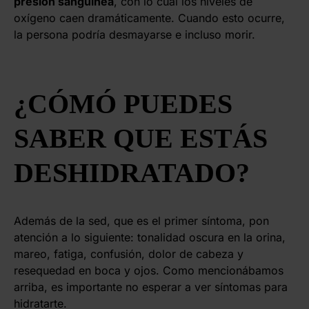
presión sanguínea
, con lo cual los niveles de
oxígeno caen dramáticamente. Cuando esto ocurre,
la persona podría desmayarse e incluso morir.
¿CÓMÓ PUEDES
SABER QUE ESTÁS
DESHIDRATADO?
Además de la sed, que es el primer síntoma, pon
atención a lo siguiente: tonalidad oscura en la orina,
mareo, fatiga, confusión, dolor de cabeza y
resequedad en boca y ojos. Como mencionábamos
arriba, es importante no esperar a ver síntomas para
hidratarte.