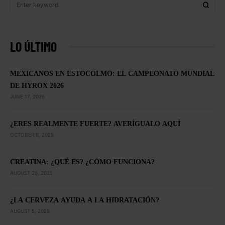
LO ÚLTIMO
MEXICANOS EN ESTOCOLMO: EL CAMPEONATO MUNDIAL
DE HYROX 2026
JUNE 17, 2026
¿ERES REALMENTE FUERTE? AVERÍGUALO AQUÍ
OCTOBER 6, 2025
CREATINA: ¿QUÉ ES? ¿CÓMO FUNCIONA?
AUGUST 26, 2025
¿LA CERVEZA AYUDA A LA HIDRATACIÓN?
AUGUST 5, 2025