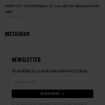
ATRÉVETE A INTENTARLO: EL LEGADO DE BREAKING4 DE
NIKE
JUNE 29, 2025
INSTAGRAM
NEWSLETTER
SUSCRÍBETE A NUESTRO NEWSLETTER
SUBSCRIBE
Al hacer clic en este botón, confirmas que has leído y