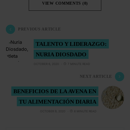
VIEW COMMENTS (0)
PREVIOUS ARTICLE
TALENTO Y LIDERAZGO:
NURIA DIOSDADO
OCTOBER 6, 2020
7 MINUTE READ
NEXT ARTICLE
BENEFICIOS DE LA AVENA EN
TU ALIMENTACIÓN DIARIA
OCTOBER 9, 2020
6 MINUTE READ