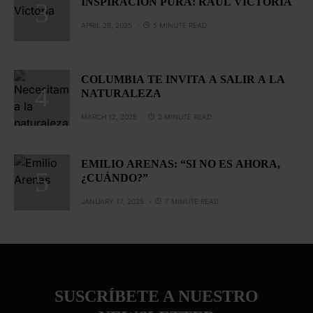
INSPIRACIÓN PURA: RAÚL VICTORIA
APRIL 29, 2025
5 MINUTE READ
COLUMBIA TE INVITA A SALIR A LA
NATURALEZA
MARCH 12, 2025
2 MINUTE READ
EMILIO ARENAS: “SI NO ES AHORA,
¿CUÁNDO?”
JANUARY 17, 2025
7 MINUTE READ
SUSCRÍBETE A NUESTRO