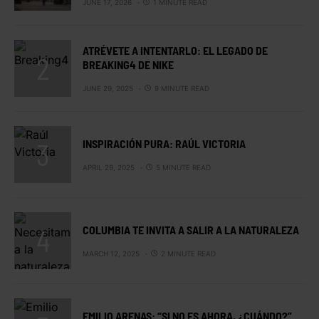
JUNE 17, 2026
1 MINUTE READ
ATRÉVETE A INTENTARLO: EL LEGADO DE
BREAKING4 DE NIKE
JUNE 29, 2025
9 MINUTE READ
INSPIRACIÓN PURA: RAÚL VICTORIA
APRIL 29, 2025
5 MINUTE READ
COLUMBIA TE INVITA A SALIR A LA NATURALEZA
MARCH 12, 2025
2 MINUTE READ
EMILIO ARENAS: “SI NO ES AHORA, ¿CUÁNDO?”