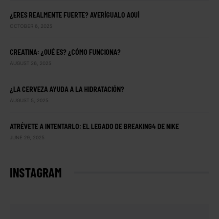
¿ERES REALMENTE FUERTE? AVERÍGUALO AQUÍ
OCTOBER 6, 2025
CREATINA: ¿QUÉ ES? ¿CÓMO FUNCIONA?
AUGUST 26, 2025
¿LA CERVEZA AYUDA A LA HIDRATACIÓN?
AUGUST 5, 2025
ATRÉVETE A INTENTARLO: EL LEGADO DE BREAKING4 DE NIKE
JUNE 29, 2025
INSTAGRAM