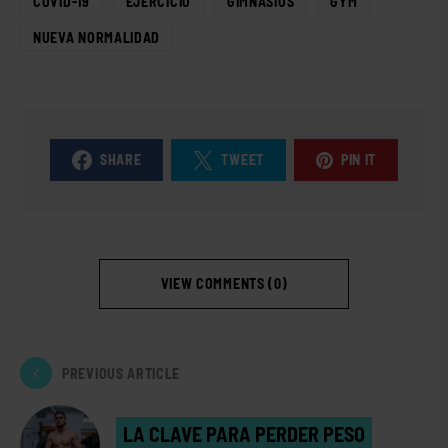
COVID-19
EJERCICIO
GIMNASIOS
GYM
NUEVA NORMALIDAD
SHARE
TWEET
PIN IT
VIEW COMMENTS (0)
PREVIOUS ARTICLE
LA CLAVE PARA PERDER PESO