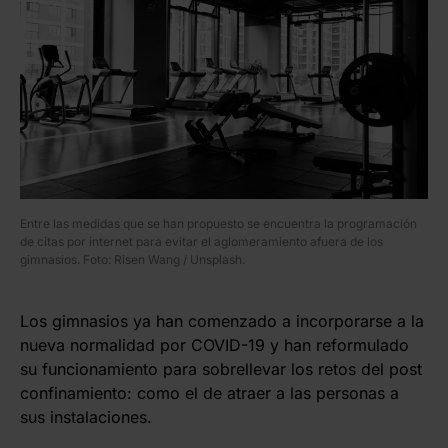
Entre las medidas que se han propuesto se encuentra la programación
de citas por internet para evitar el aglomeramiento afuera de los
gimnasios. Foto: Risen Wang / Unsplash.
Los gimnasios ya han comenzado a incorporarse a la
nueva normalidad por COVID-19 y han reformulado
su funcionamiento para sobrellevar los retos del post
confinamiento: como el de atraer a las personas a
sus instalaciones.