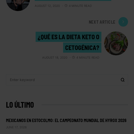
AUGUST 12, 2020
4 MINUTE READ
NEXT ARTICLE
¿QUÉ ES LA DIETA KETO O
CETOGÉNICA?
AUGUST 18, 2020
4 MINUTE READ
LO ÚLTIMO
MEXICANOS EN ESTOCOLMO: EL CAMPEONATO MUNDIAL DE HYROX 2026
JUNE 17, 2026