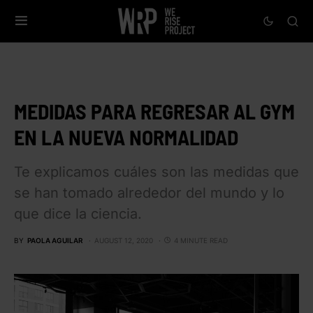
MEDIDAS PARA REGRESAR AL GYM
EN LA NUEVA NORMALIDAD
Te explicamos cuáles son las medidas que
se han tomado alrededor del mundo y lo
que dice la ciencia.
BY
PAOLA AGUILAR
AUGUST 12, 2020
4 MINUTE READ