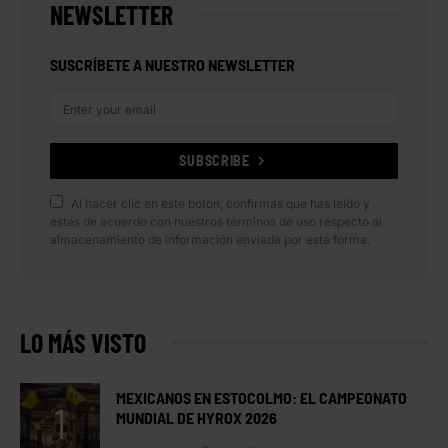
NEWSLETTER
SUSCRÍBETE A NUESTRO NEWSLETTER
SUBSCRIBE
Al hacer clic en este botón, confirmas que has leído y
estas de acuerdo con nuestros términos de uso respecto al
almacenamiento de información enviada por esta forma.
LO MÁS VISTO
MEXICANOS EN ESTOCOLMO: EL CAMPEONATO
MUNDIAL DE HYROX 2026