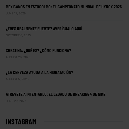
MEXICANOS EN ESTOCOLMO: EL CAMPEONATO MUNDIAL DE HYROX 2026
JUNE 17, 2026
¿ERES REALMENTE FUERTE? AVERÍGUALO AQUÍ
OCTOBER 6, 2025
CREATINA: ¿QUÉ ES? ¿CÓMO FUNCIONA?
AUGUST 26, 2025
¿LA CERVEZA AYUDA A LA HIDRATACIÓN?
AUGUST 5, 2025
ATRÉVETE A INTENTARLO: EL LEGADO DE BREAKING4 DE NIKE
JUNE 29, 2025
INSTAGRAM