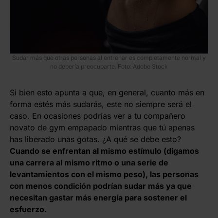
Sudar más que otras personas al entrenar es completamente normal y
no debería preocuparte. Foto: Adobe Stock
Si bien esto apunta a que, en general, cuanto más en
forma estés más sudarás, este no siempre será el
caso. En ocasiones podrías ver a tu compañero
novato de gym empapado mientras que tú apenas
has liberado unas gotas. ¿A qué se debe esto?
Cuando se enfrentan al mismo estímulo (digamos
una carrera al mismo ritmo o una serie de
levantamientos con el mismo peso), las personas
con menos condición podrían sudar más ya que
necesitan gastar más energía para sostener el
esfuerzo
.