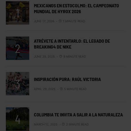
MEXICANOS EN ESTOCOLMO: EL CAMPEONATO
MUNDIAL DE HYROX 2026
JUNE 17, 2026
1 MINUTE READ
ATRÉVETE A INTENTARLO: EL LEGADO DE
BREAKING4 DE NIKE
JUNE 29, 2025
9 MINUTE READ
INSPIRACIÓN PURA: RAÚL VICTORIA
APRIL 29, 2025
5 MINUTE READ
COLUMBIA TE INVITA A SALIR A LA NATURALEZA
MARCH 12, 2025
2 MINUTE READ