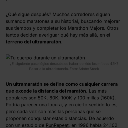
¿Qué sigue después? Muchos corredores siguen
sumando maratones a su historial, buscando mejorar
sus tiempos y completar los
Marathon Majors
. Otros
tantos deciden averiguar qué hay más allá, en
el
terreno del ultramaratón
.
¿El siguiente paso lógico después de haber corrido los míticos 42K?
Pasar a la ultradistancia. Foto: Adobe Stock
Un ultramaratón se define como cualquier carrera
que excede la distancia del maratón
. Las más
populares son 50K, 80K, 100K y 100 millas (160K).
Podría parecer una locura, y en cierto sentido lo es,
pero cada vez son más las personas que se
proponen conquistar estas distancias. De acuerdo
con un estudio de
RunRepeat
, en 1996 había 24,102