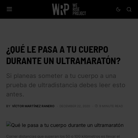
¿QUÉ LE PASA A TU CUERPO
DURANTE UN ULTRAMARATÓN?
Si planeas someter a tu cuerpo a una
prueba de ultradistancia debes leer esto
antes.
BY
VÍCTOR MARTÍNEZ RANERO
DECEMBER 22, 2020
9 MINUTE READ
Correr distancias que superan los 50 o 100 kilómetros es llevar el