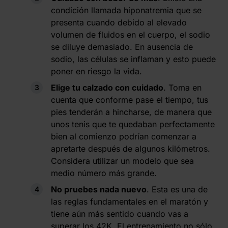
condición llamada hiponatremia que se
presenta cuando debido al elevado
volumen de fluidos en el cuerpo, el sodio
se diluye demasiado. En ausencia de
sodio, las células se inflaman y esto puede
poner en riesgo la vida.
Elige tu calzado con cuidado
. Toma en
cuenta que conforme pase el tiempo, tus
pies tenderán a hincharse, de manera que
unos tenis que te quedaban perfectamente
bien al comienzo podrían comenzar a
apretarte después de algunos kilómetros.
Considera utilizar un modelo que sea
medio número más grande.
No pruebes nada nuevo
. Esta es una de
las reglas fundamentales en el maratón y
tiene aún más sentido cuando vas a
superar los 42K. El entrenamiento no sólo