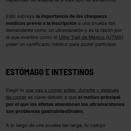
Esto subraya
la importancia de los chequeos
médicos previo a la inscripción
a una prueba tan
demandante como un ultramaratón y es la razón por
la que eventos como el
Ultra Trail de México (UTMX)
piden un certificado médico para poder participar.
ESTÓMAGO E INTESTINOS
Elegir lo
que vas a comer antes, durante y después
de correr
es clave debido a que
el motivo principal
por el que los atletas abandonan los ultramaratones
son problemas gastrointestinales
.
A lo largo de una prueba tan larga, tu cuerpo