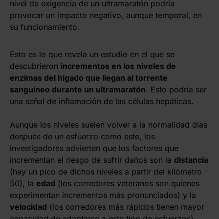
nivel de exigencia de un ultramaratón podría
provocar un impacto negativo, aunque temporal, en
su funcionamiento.
Esto es lo que revela un
estudio
en el que se
descubrieron
incrementos en los niveles de
enzimas del hígado que llegan al torrente
sanguíneo durante un ultramaratón
. Esto podría ser
una señal de inflamación de las células hepáticas.
Aunque los niveles suelen volver a la normalidad días
después de un esfuerzo como este, los
investigadores advierten que los factores que
incrementan el riesgo de sufrir daños son la
distancia
(hay un pico de dichos niveles a partir del kilómetro
50), la
edad
(los corredores veteranos son quienes
experimentan incrementos más pronunciados) y la
velocidad
(los corredores más rápidos tienen mayor
capacidad de adaptarse a este tipo de esfuerzos).