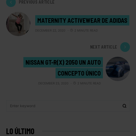
PREVIOUS ARTICLE
MATERNITY ACTIVEWEAR DE ADIDAS
DECEMBER 22, 2020
2 MINUTE READ
NEXT ARTICLE
NISSAN GT-R(X) 2050 UN AUTO
CONCEPTO ÚNICO
DECEMBER 23, 2020
2 MINUTE READ
LO ÚLTIMO