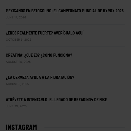
MEXICANOS EN ESTOCOLMO: EL CAMPEONATO MUNDIAL DE HYROX 2026
JUNE 17, 2026
¿ERES REALMENTE FUERTE? AVERÍGUALO AQUÍ
OCTOBER 6, 2025
CREATINA: ¿QUÉ ES? ¿CÓMO FUNCIONA?
AUGUST 26, 2025
¿LA CERVEZA AYUDA A LA HIDRATACIÓN?
AUGUST 5, 2025
ATRÉVETE A INTENTARLO: EL LEGADO DE BREAKING4 DE NIKE
JUNE 29, 2025
INSTAGRAM