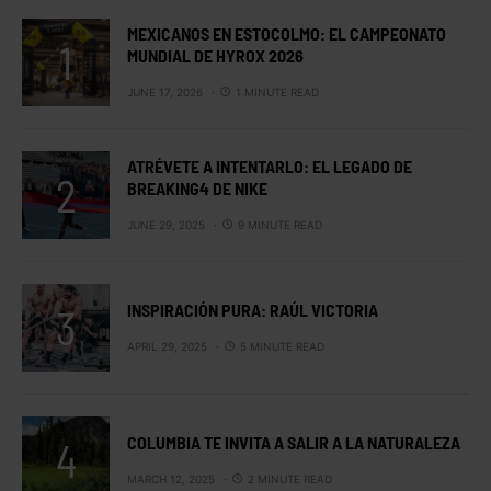
MEXICANOS EN ESTOCOLMO: EL CAMPEONATO
MUNDIAL DE HYROX 2026
JUNE 17, 2026
1 MINUTE READ
ATRÉVETE A INTENTARLO: EL LEGADO DE
BREAKING4 DE NIKE
JUNE 29, 2025
9 MINUTE READ
INSPIRACIÓN PURA: RAÚL VICTORIA
APRIL 29, 2025
5 MINUTE READ
COLUMBIA TE INVITA A SALIR A LA NATURALEZA
MARCH 12, 2025
2 MINUTE READ