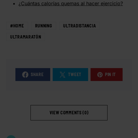
¿Cuántas calorías quemas al hacer ejercicio?
#HOME
RUNNING
ULTRADISTANCIA
ULTRAMARATÓN
SHARE
TWEET
PIN IT
VIEW COMMENTS (0)