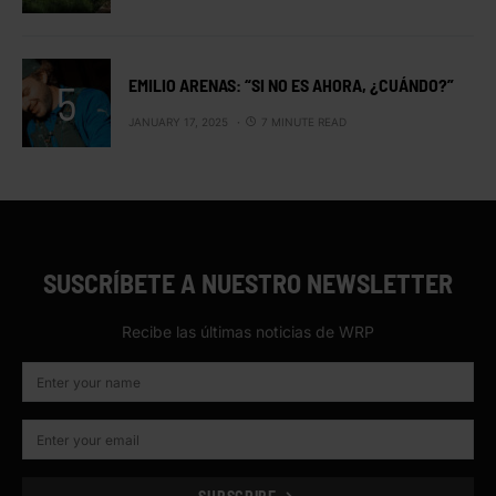
EMILIO ARENAS: “SI NO ES AHORA, ¿CUÁNDO?”
JANUARY 17, 2025
7 MINUTE READ
SUSCRÍBETE A NUESTRO NEWSLETTER
Recibe las últimas noticias de WRP