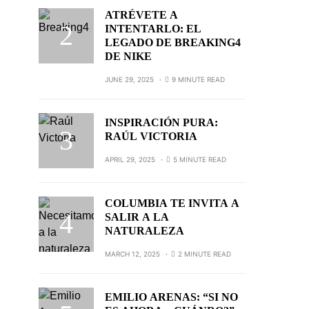
ATRÉVETE A
INTENTARLO: EL
LEGADO DE BREAKING4
DE NIKE
JUNE 29, 2025
9 MINUTE READ
INSPIRACIÓN PURA:
RAÚL VICTORIA
APRIL 29, 2025
5 MINUTE READ
COLUMBIA TE INVITA A
SALIR A LA
NATURALEZA
MARCH 12, 2025
2 MINUTE READ
EMILIO ARENAS: “SI NO