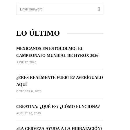
LO ÚLTIMO
MEXICANOS EN ESTOCOLMO: EL
CAMPEONATO MUNDIAL DE HYROX 2026
JUNE 17, 2026
¿ERES REALMENTE FUERTE? AVERÍGUALO
AQUÍ
OCTOBER 6, 2025
CREATINA: ¿QUÉ ES? ¿CÓMO FUNCIONA?
AUGUST 26, 2025
¿LA CERVEZA AYUDA A LA HIDRATACIÓN?