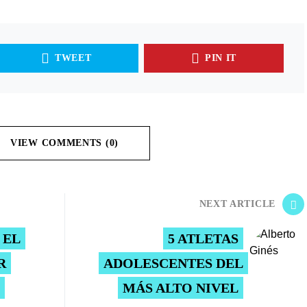
TWEET
PIN IT
VIEW COMMENTS (0)
NEXT ARTICLE
 EL
5 ATLETAS
R
ADOLESCENTES DEL
MÁS ALTO NIVEL