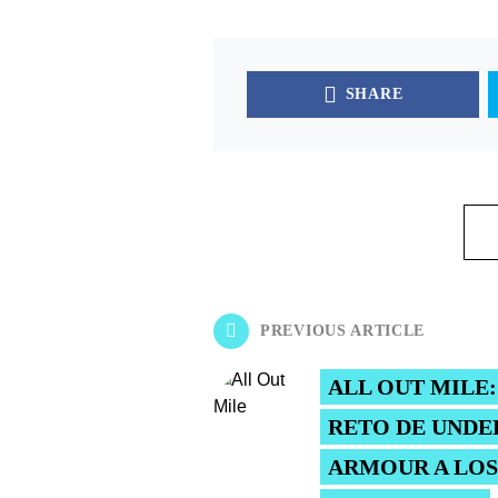
SHARE
PREVIOUS ARTICLE
ALL OUT MILE:
RETO DE UNDE
ARMOUR A LOS