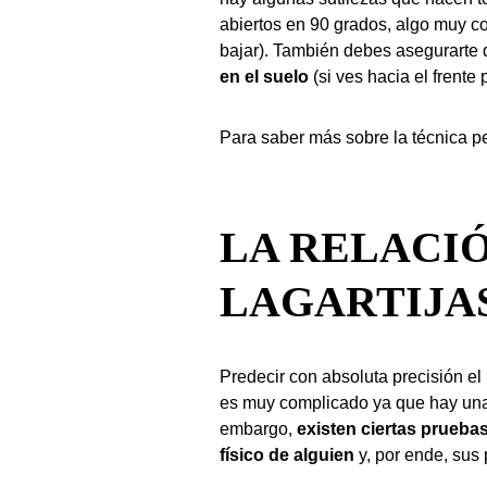
abiertos en 90 grados, algo muy co
bajar). También debes asegurarte
en el suelo
(si ves hacia el frente
Para saber más sobre la técnica pe
LA RELACI
LAGARTIJA
Predecir con absoluta precisión e
es muy complicado ya que hay una
embargo,
existen ciertas prueba
físico de alguien
y, por ende, sus 