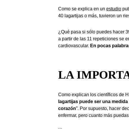
Como se explica en un
estudio
pub
40 lagartijas o más, tuvieron un 
¿Qué pasa si sólo puedes hacer 39,
a partir de las 11 repeticiones se
cardiovascular.
En pocas palabra
LA IMPORTA
Como explican los científicos de Ha
lagartijas puede ser una medida 
corazón
”. Por supuesto, hacer de
enfermar, pero cuanto más puedas 