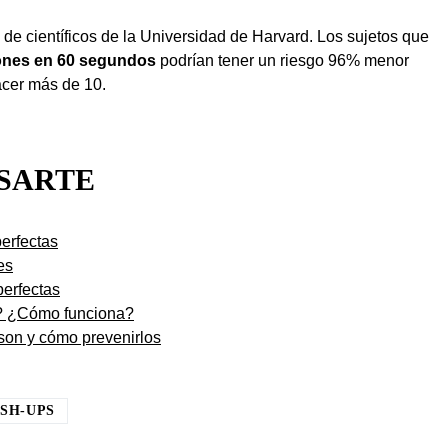
de científicos de la Universidad de Harvard. Los sujetos que
iones en 60 segundos
podrían tener un riesgo 96% menor
cer más de 10.
ESARTE
perfectas
es
erfectas
? ¿Cómo funciona?
son y cómo prevenirlos
SH-UPS