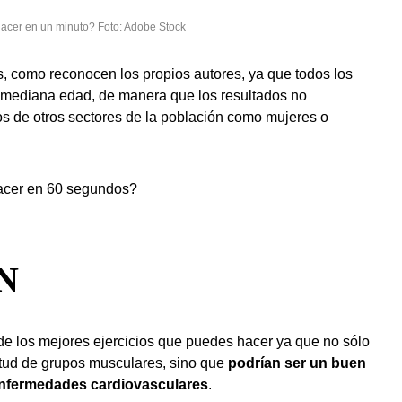
hacer en un minuto? Foto: Adobe Stock
es, como reconocen los propios autores, ya que todos los
 mediana edad, de manera que los resultados no
s de otros sectores de la población como mujeres o
hacer en 60 segundos?
N
de los mejores ejercicios que puedes hacer ya que no sólo
itud de grupos musculares, sino que
podrían ser un buen
r enfermedades cardiovasculares
.