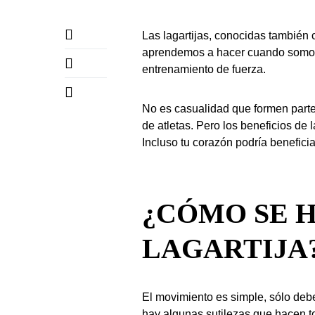
Las lagartijas, conocidas también 
aprendemos a hacer cuando somos
entrenamiento de fuerza.
No es casualidad que formen parte d
de atletas. Pero los beneficios de l
Incluso tu corazón podría benefici
¿CÓMO SE 
LAGARTIJA
El movimiento es simple, sólo debe
hay algunas sutilezas que hacen t