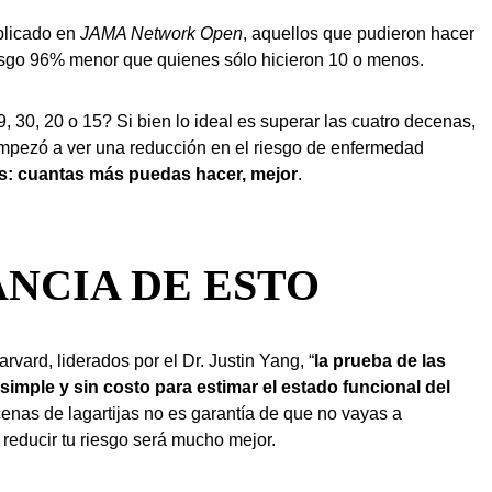
licado en
JAMA Network Open
, aquellos que pudieron hacer
riesgo 96% menor que quienes sólo hicieron 10 o menos.
 30, 20 o 15? Si bien lo ideal es superar las cuatro decenas,
 empezó a ver una reducción en el riesgo de enfermedad
s: cuantas más puedas hacer, mejor
.
NCIA DE ESTO
rvard, liderados por el Dr. Justin Yang, “
la prueba de las
simple y sin costo para estimar el estado funcional del
cenas de lagartijas no es garantía de que no vayas a
reducir tu riesgo será mucho mejor.