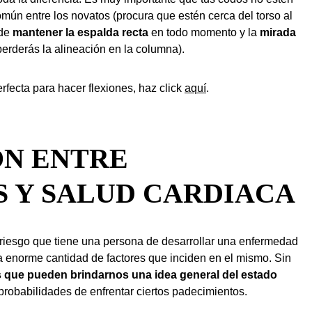
mún entre los novatos (procura que estén cerca del torso al
 de
mantener la espalda recta
en todo momento y la
mirada
 perderás la alineación en la columna).
rfecta para hacer flexiones, haz click
aquí
.
ÓN ENTRE
S Y SALUD CARDIACA
l riesgo que tiene una persona de desarrollar una enfermedad
 enorme cantidad de factores que inciden en el mismo. Sin
s que pueden brindarnos una idea general del estado
probabilidades de enfrentar ciertos padecimientos.