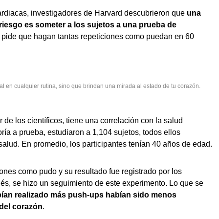
ardiacas, investigadores de Harvard descubrieron que
una
l riesgo es someter a los sujetos a una prueba de
s pide que hagan tantas repeticiones como puedan en 60
l en cualquier rutina, sino que brindan una mirada al estado de tu corazón.
 de los científicos, tiene una correlación con la salud
ría a prueba, estudiaron a 1,104 sujetos, todos ellos
lud. En promedio, los participantes tenían 40 años de edad.
iones como pudo y su resultado fue registrado por los
s, se hizo un seguimiento de este experimento. Lo que se
bían realizado más push-ups habían sido menos
 del corazón
.