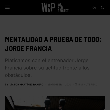
MENTALIDAD A PRUEBA DE TODO:
JORGE FRANCIA
Platicamos con el entrenador Jorge
Francia sobre su actitud frente a los
obstáculos.
BY
VÍCTOR MARTÍNEZ RANERO
SEPTEMBER 1, 2020
5 MINUTE READ