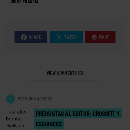
JORGE FRANCIA
SHARE
TWEET
PIN IT
VIEW COMMENTS (0)
PREVIOUS ARTICLE
PREGUNTAS AL EDITOR: CROSSFIT Y
ESGUINCES