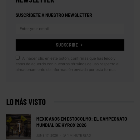
SUSCRÍBETE A NUESTRO NEWSLETTER
SUBSCRIBE
Al hacer clic en este botón, confirmas que has leído y
estas de acuerdo con nuestros términos de uso respecto al
almacenamiento de información enviada por esta forma.
LO MÁS VISTO
MEXICANOS EN ESTOCOLMO: EL CAMPEONATO
MUNDIAL DE HYROX 2026
JUNE 17, 2026
1 MINUTE READ