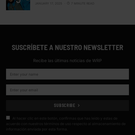
JANUARY 17, 2025
7 MINUTE READ
SUSCRÍBETE A NUESTRO NEWSLETTER
Recibe las últimas noticias de WRP
SUBSCRIBE
Al hacer clic en este botón, confirmas que has leído y estas de
acuerdo con nuestros términos de uso respecto al almacenamiento de
información enviada por esta forma.