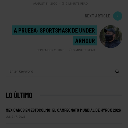
AUGUST 31, 2020
2 MINUTE READ
NEXT ARTICLE
A PRUEBA: SPORTSMASK DE UNDER
ARMOUR
SEPTEMBER 2, 2020
3 MINUTE READ
LO ÚLTIMO
MEXICANOS EN ESTOCOLMO: EL CAMPEONATO MUNDIAL DE HYROX 2026
JUNE 17, 2026