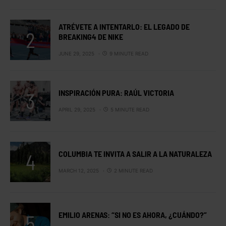
ATRÉVETE A INTENTARLO: EL LEGADO DE
BREAKING4 DE NIKE
JUNE 29, 2025
9 MINUTE READ
INSPIRACIÓN PURA: RAÚL VICTORIA
APRIL 29, 2025
5 MINUTE READ
COLUMBIA TE INVITA A SALIR A LA NATURALEZA
MARCH 12, 2025
2 MINUTE READ
EMILIO ARENAS: “SI NO ES AHORA, ¿CUÁNDO?”