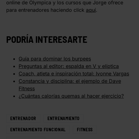
online de Olympica y los cursos que Jorge ofrece
para entrenadores haciendo click
aquí
.
PODRÍA INTERESARTE
Guía para dominar los burpees
Preguntas al editor: espalda en V y elíptica
Coach, atleta e inspiración total: Ivonne Vargas
Constancia y disciplina: el ejemplo de Dave
Fitness
¿Cuántas calorías quemas al hacer ejercicio?
ENTRENADOR
ENTRENAMIENTO
ENTRENAMIENTO FUNCIONAL
FITNESS