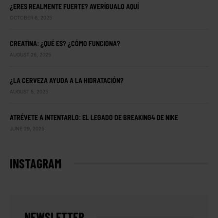
¿ERES REALMENTE FUERTE? AVERÍGUALO AQUÍ
OCTOBER 6, 2025
CREATINA: ¿QUÉ ES? ¿CÓMO FUNCIONA?
AUGUST 26, 2025
¿LA CERVEZA AYUDA A LA HIDRATACIÓN?
AUGUST 5, 2025
ATRÉVETE A INTENTARLO: EL LEGADO DE BREAKING4 DE NIKE
JUNE 29, 2025
INSTAGRAM
NEWSLETTER