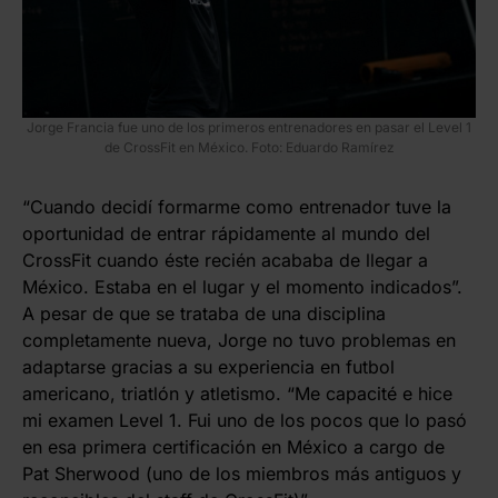
Jorge Francia fue uno de los primeros entrenadores en pasar el Level 1
de CrossFit en México. Foto: Eduardo Ramírez
“Cuando decidí formarme como entrenador tuve la
oportunidad de entrar rápidamente al mundo del
CrossFit cuando éste recién acababa de llegar a
México. Estaba en el lugar y el momento indicados”.
A pesar de que se trataba de una disciplina
completamente nueva, Jorge no tuvo problemas en
adaptarse gracias a su experiencia en futbol
americano, triatlón y atletismo. “Me capacité e hice
mi examen Level 1. Fui uno de los pocos que lo pasó
en esa primera certificación en México a cargo de
Pat Sherwood (uno de los miembros más antiguos y