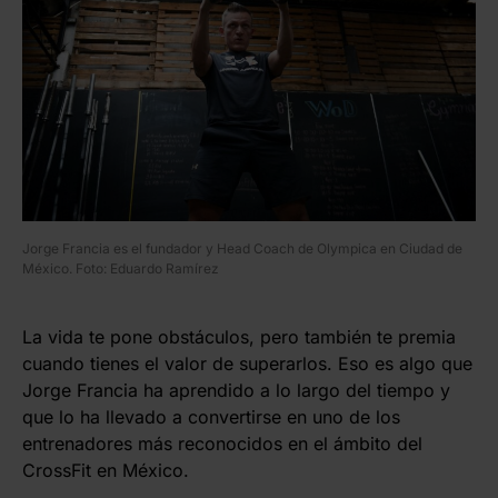
Jorge Francia es el fundador y Head Coach de Olympica en Ciudad de
México. Foto: Eduardo Ramírez
La vida te pone obstáculos, pero también te premia
cuando tienes el valor de superarlos. Eso es algo que
Jorge Francia ha aprendido a lo largo del tiempo y
que lo ha llevado a convertirse en uno de los
entrenadores más reconocidos en el ámbito del
CrossFit en México.