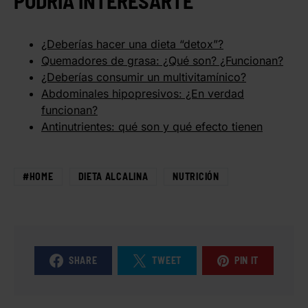
PODRÍA INTERESARTE
¿Deberías hacer una dieta “detox”?
Quemadores de grasa: ¿Qué son? ¿Funcionan?
¿Deberías consumir un multivitamínico?
Abdominales hipopresivos: ¿En verdad
funcionan?
Antinutrientes: qué son y qué efecto tienen
#HOME
DIETA ALCALINA
NUTRICIÓN
SHARE
TWEET
PIN IT