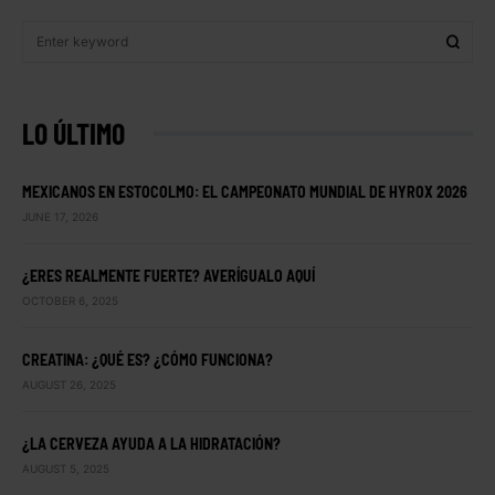
LO ÚLTIMO
MEXICANOS EN ESTOCOLMO: EL CAMPEONATO MUNDIAL DE HYROX 2026
JUNE 17, 2026
¿ERES REALMENTE FUERTE? AVERÍGUALO AQUÍ
OCTOBER 6, 2025
CREATINA: ¿QUÉ ES? ¿CÓMO FUNCIONA?
AUGUST 26, 2025
¿LA CERVEZA AYUDA A LA HIDRATACIÓN?
AUGUST 5, 2025