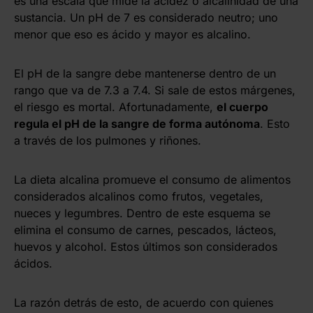
es una escala que mide la acidez o alcalinidad de una
sustancia. Un pH de 7 es considerado neutro; uno
menor que eso es ácido y mayor es alcalino.
El pH de la sangre debe mantenerse dentro de un
rango que va de 7.3 a 7.4. Si sale de estos márgenes,
el riesgo es mortal. Afortunadamente,
el cuerpo
regula el pH de la sangre de forma autónoma
. Esto
a través de los pulmones y riñones.
La dieta alcalina promueve el consumo de alimentos
considerados alcalinos como frutos, vegetales,
nueces y legumbres. Dentro de este esquema se
elimina el consumo de carnes, pescados, lácteos,
huevos y alcohol. Estos últimos son considerados
ácidos.
La razón detrás de esto, de acuerdo con quienes