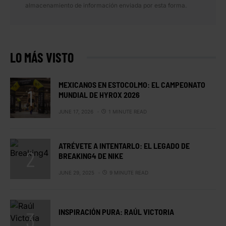
almacenamiento de información enviada por esta forma.
LO MÁS VISTO
MEXICANOS EN ESTOCOLMO: EL CAMPEONATO
MUNDIAL DE HYROX 2026
JUNE 17, 2026
1 MINUTE READ
ATRÉVETE A INTENTARLO: EL LEGADO DE
BREAKING4 DE NIKE
JUNE 29, 2025
9 MINUTE READ
INSPIRACIÓN PURA: RAÚL VICTORIA