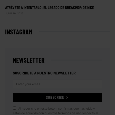
ATRÉVETE A INTENTARLO: EL LEGADO DE BREAKING4 DE NIKE
JUNE 29, 2025
INSTAGRAM
NEWSLETTER
SUSCRÍBETE A NUESTRO NEWSLETTER
SUBSCRIBE
Al hacer clic en este botón, confirmas que has leído y
estas de acuerdo con nuestros términos de uso respecto al