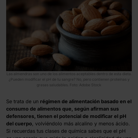
Las almendras son uno de los alimentos aceptables dentro de esta dieta.
¿Pueden modificar el pH de tu sangre? No, pero contienen proteínas y
grasas saludables. Foto: Adobe Stock
Se trata de un
régimen de alimentación basado en el
consumo de alimentos que, según afirman sus
defensores, tienen el potencial de modificar el pH
del cuerpo
, volviéndolo más alcalino y menos ácido.
Si recuerdas tus clases de química sabes que el pH