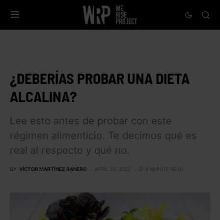
¿DEBERÍAS PROBAR UNA DIETA
ALCALINA?
Lee esto antes de probar con este
régimen alimenticio. Te decimos qué es
real al respecto y qué no.
BY
VÍCTOR MARTÍNEZ RANERO
APRIL 25, 2022
6 MINUTE READ