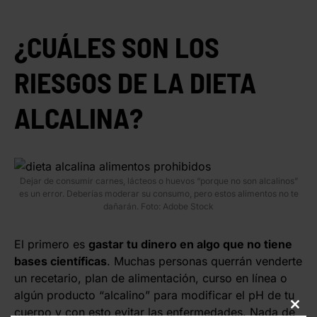
¿CUÁLES SON LOS
RIESGOS DE LA DIETA
ALCALINA?
Dejar de consumir carnes, lácteos o huevos “porque no son alcalinos”
es un error. Deberías moderar su consumo, pero estos alimentos no te
dañarán. Foto: Adobe Stock
El primero es
gastar tu dinero en algo que no tiene
bases científicas
. Muchas personas querrán venderte
un recetario, plan de alimentación, curso en línea o
algún producto “alcalino” para modificar el pH de tu
cuerpo y con esto evitar las enfermedades. Nada de
CLO