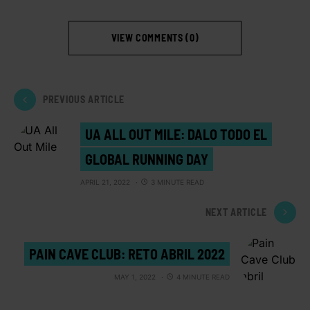
VIEW COMMENTS (0)
PREVIOUS ARTICLE
UA ALL OUT MILE: DALO TODO EL
GLOBAL RUNNING DAY
APRIL 21, 2022
3 MINUTE READ
NEXT ARTICLE
PAIN CAVE CLUB: RETO ABRIL 2022
MAY 1, 2022
4 MINUTE READ