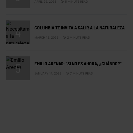
APRIL 29, 2025
5 MINUTE READ
COLUMBIA TE INVITA A SALIR A LA NATURALEZA
MARCH 12, 2025
2 MINUTE READ
EMILIO ARENAS: “SI NO ES AHORA, ¿CUÁNDO?”
JANUARY 17, 2025
7 MINUTE READ