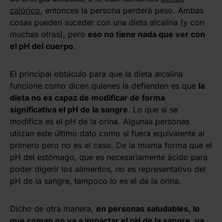
calórico
, entonces la persona perderá peso. Ambas
cosas pueden suceder con una dieta alcalina (y con
muchas otras), pero
eso no tiene nada que ver con
el pH del cuerpo
.
El principal obtáculo para que la dieta alcalina
funcione como dicen quienes la defienden es que
la
dieta no es capaz de modificar de forma
significativa el pH de la sangre
. Lo que sí se
modifica es el pH de la orina. Algunas personas
utiizan este último dato como si fuera equivalente al
primero pero no es el caso. De la misma forma que el
pH del estómago, que es necesariamente ácido para
poder digerir los alimentos, no es representativo del
pH de la sangre, tampoco lo es el de la orina.
Dicho de otra manera,
en personas saludables, lo
que coman no va a impactar el pH de la sangre, ya