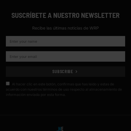
SUSCRÍBETE A NUESTRO NEWSLETTER
Recibe las últimas noticias de WRP
SUBSCRIBE
Al hacer clic en este botón, confirmas que has leído y estas de
acuerdo con nuestros términos de uso respecto al almacenamiento de
información enviada por esta forma.