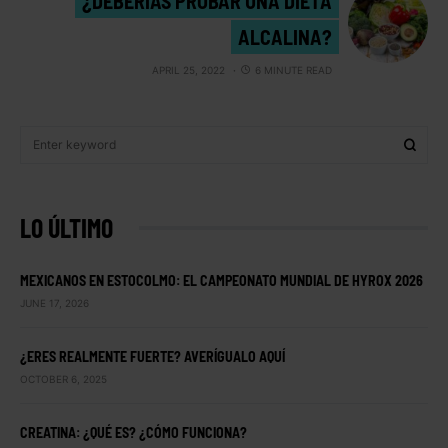
¿DEBERÍAS PROBAR UNA DIETA
ALCALINA?
APRIL 25, 2022
6 MINUTE READ
LO ÚLTIMO
MEXICANOS EN ESTOCOLMO: EL CAMPEONATO MUNDIAL DE HYROX 2026
JUNE 17, 2026
¿ERES REALMENTE FUERTE? AVERÍGUALO AQUÍ
OCTOBER 6, 2025
CREATINA: ¿QUÉ ES? ¿CÓMO FUNCIONA?