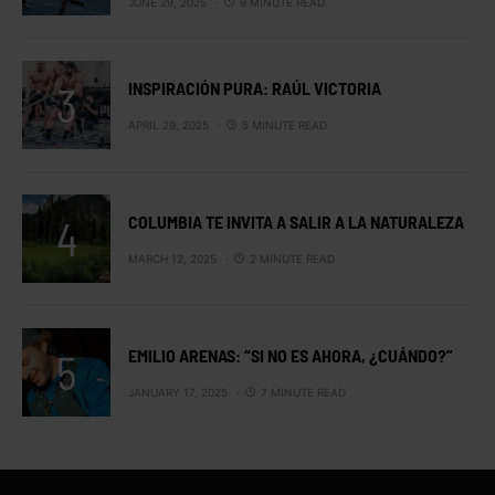
JUNE 29, 2025
9 MINUTE READ
INSPIRACIÓN PURA: RAÚL VICTORIA
APRIL 29, 2025
5 MINUTE READ
COLUMBIA TE INVITA A SALIR A LA NATURALEZA
MARCH 12, 2025
2 MINUTE READ
EMILIO ARENAS: “SI NO ES AHORA, ¿CUÁNDO?”
JANUARY 17, 2025
7 MINUTE READ