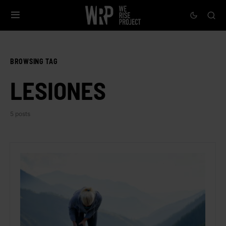
BROWSING TAG
LESIONES
5 posts