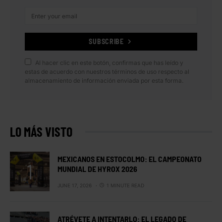
SUBSCRIBE
Al hacer clic en este botón, confirmas que has leído y
estas de acuerdo con nuestros términos de uso respecto al
almacenamiento de información enviada por esta forma.
LO MÁS VISTO
MEXICANOS EN ESTOCOLMO: EL CAMPEONATO
MUNDIAL DE HYROX 2026
JUNE 17, 2026
1 MINUTE READ
ATRÉVETE A INTENTARLO: EL LEGADO DE