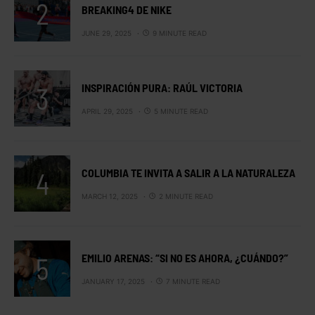
BREAKING4 DE NIKE
JUNE 29, 2025
9 MINUTE READ
INSPIRACIÓN PURA: RAÚL VICTORIA
APRIL 29, 2025
5 MINUTE READ
COLUMBIA TE INVITA A SALIR A LA NATURALEZA
MARCH 12, 2025
2 MINUTE READ
EMILIO ARENAS: “SI NO ES AHORA, ¿CUÁNDO?”
JANUARY 17, 2025
7 MINUTE READ