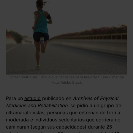
Correr podría ser justo lo que necesitas para mejorar tu salud mental.
Foto: Adobe Stock
Para un
estudio
publicado en
Archives of Physical
Medicine and Rehabilitation
, se pidió a un grupo de
ultramaratonistas, personas que entrenan de forma
moderada e individuos sedentarios que corrieran o
caminaran (según sus capacidades) durante 25