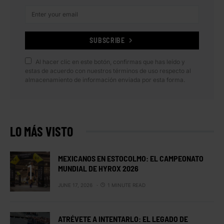
SUBSCRIBE
Al hacer clic en este botón, confirmas que has leído y
estas de acuerdo con nuestros términos de uso respecto al
almacenamiento de información enviada por esta forma.
LO MÁS VISTO
MEXICANOS EN ESTOCOLMO: EL CAMPEONATO
MUNDIAL DE HYROX 2026
JUNE 17, 2026
1 MINUTE READ
ATRÉVETE A INTENTARLO: EL LEGADO DE