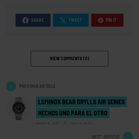
SHARE
TWEET
PIN IT
VIEW COMMENTS (0)
PREVIOUS ARTICLE
LUMINOX BEAR GRYLLS AIR SERIES
HECHOS UNO PARA EL OTRO
MARCH 9, 2021
1 MINUTE READ
NEXT ARTICLE