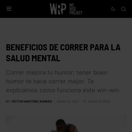
BENEFICIOS DE CORRER PARA LA
SALUD MENTAL
Correr mejora tu humor; tener buen
humor te hace correr mejor. Te
explicamos cómo funciona este win-win.
BY
VÍCTOR MARTÍNEZ RANERO
MARCH 9, 2021
4 MINUTE READ