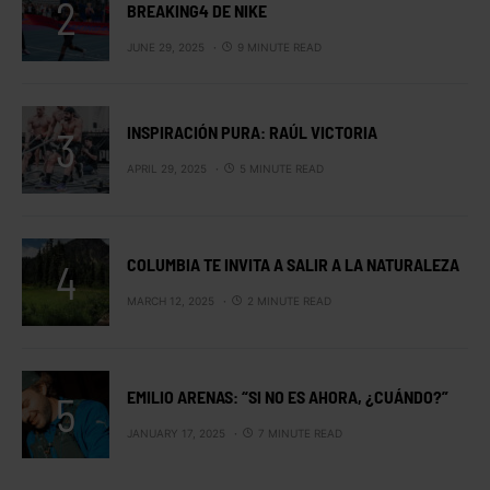
BREAKING4 DE NIKE
JUNE 29, 2025
9 MINUTE READ
INSPIRACIÓN PURA: RAÚL VICTORIA
APRIL 29, 2025
5 MINUTE READ
COLUMBIA TE INVITA A SALIR A LA NATURALEZA
MARCH 12, 2025
2 MINUTE READ
EMILIO ARENAS: “SI NO ES AHORA, ¿CUÁNDO?”
JANUARY 17, 2025
7 MINUTE READ