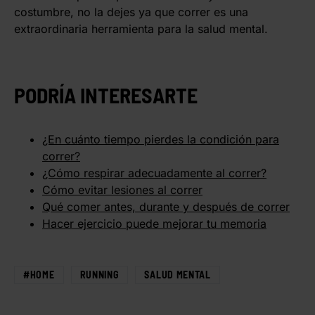
costumbre, no la dejes ya que correr es una
extraordinaria herramienta para la salud mental.
PODRÍA INTERESARTE
¿En cuánto tiempo pierdes la condición para
correr?
¿Cómo respirar adecuadamente al correr?
Cómo evitar lesiones al correr
Qué comer antes, durante y después de correr
Hacer ejercicio puede mejorar tu memoria
#HOME
RUNNING
SALUD MENTAL