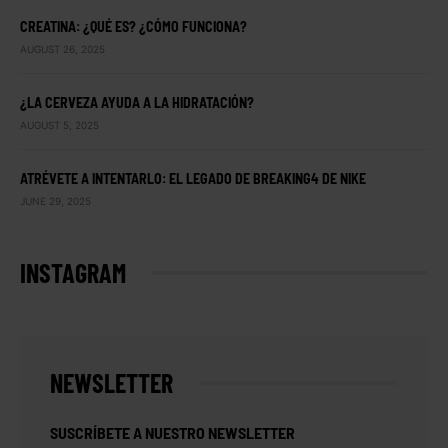
CREATINA: ¿QUÉ ES? ¿CÓMO FUNCIONA?
AUGUST 26, 2025
¿LA CERVEZA AYUDA A LA HIDRATACIÓN?
AUGUST 5, 2025
ATRÉVETE A INTENTARLO: EL LEGADO DE BREAKING4 DE NIKE
JUNE 29, 2025
INSTAGRAM
NEWSLETTER
SUSCRÍBETE A NUESTRO NEWSLETTER