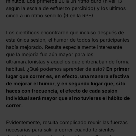
minutos. Los primeros 20 a un ritmo duro (nivel 13
según la escala de esfuerzo percibido) y los últimos
cinco a un ritmo sencillo (9 en la RPE).
Los científicos encontraron que incluso después de
esta única sesión, el humor de todos los participantes
había mejorado. Resulta especialmente interesante
que la mejoría fue aún mayor para los
ultramaratonistas y aquellos que entrenaban de forma
habitual. ¿Qué podemos aprender de esto?
En primer
lugar que correr es, en efecto, una manera efectiva
de mejorar el humor, y en segundo lugar que, si lo
haces con frecuencia, el efecto de cada sesión
individual será mayor que si no tuvieras el hábito de
correr
.
Evidentemente, resulta complicado reunir las fuerzas
necesarias para salir a correr cuando te sientes