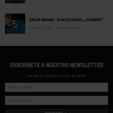
EMILIO ARENAS: “SI NO ES AHORA, ¿CUÁNDO?”
JANUARY 17, 2025
7 MINUTE READ
SUSCRÍBETE A NUESTRO NEWSLETTER
Recibe las últimas noticias de WRP