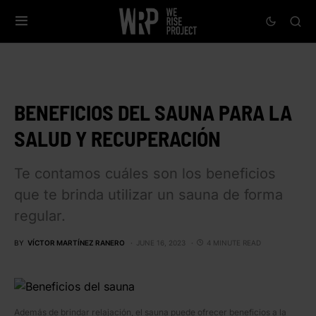
BENEFICIOS DEL SAUNA PARA LA
SALUD Y RECUPERACIÓN
Te contamos cuáles son los beneficios
que te brinda utilizar un sauna de forma
regular.
BY
VÍCTOR MARTÍNEZ RANERO
JUNE 16, 2023
4 MINUTE READ
Además de brindar relajación, el sauna puede ofrecer beneficios a la