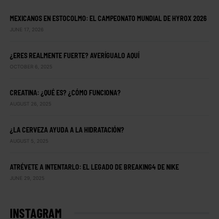
MEXICANOS EN ESTOCOLMO: EL CAMPEONATO MUNDIAL DE HYROX 2026
JUNE 17, 2026
¿ERES REALMENTE FUERTE? AVERÍGUALO AQUÍ
OCTOBER 6, 2025
CREATINA: ¿QUÉ ES? ¿CÓMO FUNCIONA?
AUGUST 26, 2025
¿LA CERVEZA AYUDA A LA HIDRATACIÓN?
AUGUST 5, 2025
ATRÉVETE A INTENTARLO: EL LEGADO DE BREAKING4 DE NIKE
JUNE 29, 2025
INSTAGRAM