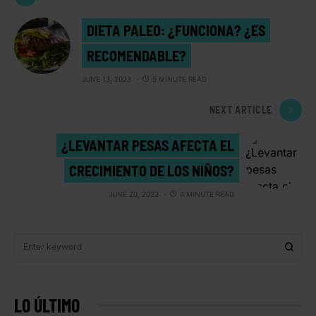
DIETA PALEO: ¿FUNCIONA? ¿ES
RECOMENDABLE?
JUNE 13, 2023
5 MINUTE READ
NEXT ARTICLE
¿LEVANTAR PESAS AFECTA EL
CRECIMIENTO DE LOS NIÑOS?
JUNE 20, 2023
4 MINUTE READ
LO ÚLTIMO