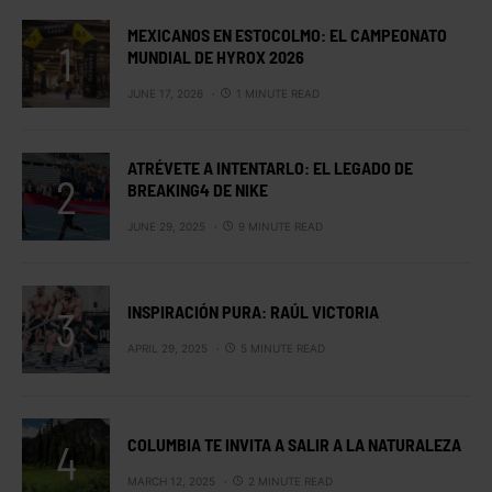
MEXICANOS EN ESTOCOLMO: EL CAMPEONATO
MUNDIAL DE HYROX 2026
JUNE 17, 2026
1 MINUTE READ
ATRÉVETE A INTENTARLO: EL LEGADO DE
BREAKING4 DE NIKE
JUNE 29, 2025
9 MINUTE READ
INSPIRACIÓN PURA: RAÚL VICTORIA
APRIL 29, 2025
5 MINUTE READ
COLUMBIA TE INVITA A SALIR A LA NATURALEZA
MARCH 12, 2025
2 MINUTE READ