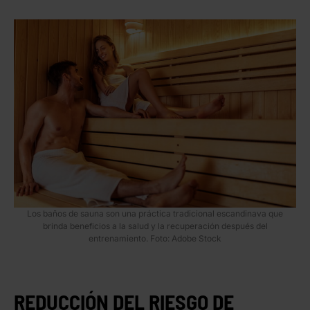
Los baños de sauna son una práctica tradicional escandinava que
brinda beneficios a la salud y la recuperación después del
entrenamiento. Foto: Adobe Stock
REDUCCIÓN DEL RIESGO DE