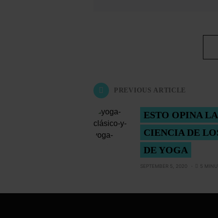
PREVIOUS ARTICLE
ESTO OPINA LA
CIENCIA DE LO
DE YOGA
SEPTEMBER 5, 2020
5 MINU