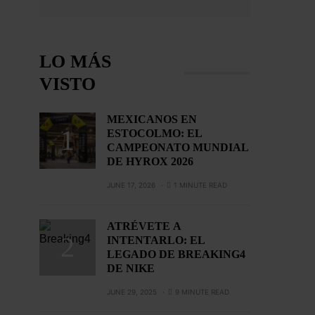
LO MÁS
VISTO
MEXICANOS EN
ESTOCOLMO: EL
CAMPEONATO MUNDIAL
DE HYROX 2026
JUNE 17, 2026
1 MINUTE READ
ATRÉVETE A
INTENTARLO: EL
LEGADO DE BREAKING4
DE NIKE
JUNE 29, 2025
9 MINUTE READ