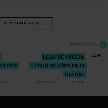
VIEW COMMENTS (0)
NEXT ARTICLE
LEAK DE VUELTA
S TIPOS
LUEGO DE AÑOS EN EL
OLVIDO
TE READ
SEPTEMBER 6, 2020
2 MINUTE READ