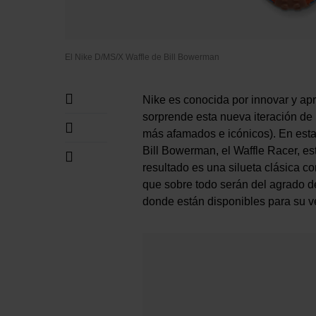
El Nike D/MS/X Waffle de Bill Bowerman
Nike es conocida por innovar y ap
sorprende esta nueva iteración de
más afamados e icónicos). En est
Bill Bowerman, el Waffle Racer, e
resultado es una silueta clásica c
que sobre todo serán del agrado d
donde están disponibles para su ve