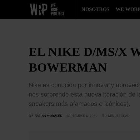
NOSOTROS
WE WOR
EL NIKE D/MS/X 
BOWERMAN
Nike es conocida por innovar y aprovec
nos sorprende esta nueva iteración de l
sneakers más afamados e icónicos).
BY
FABIÁN MORALES
SEPTEMBER 6, 2020
2 MINUTE READ