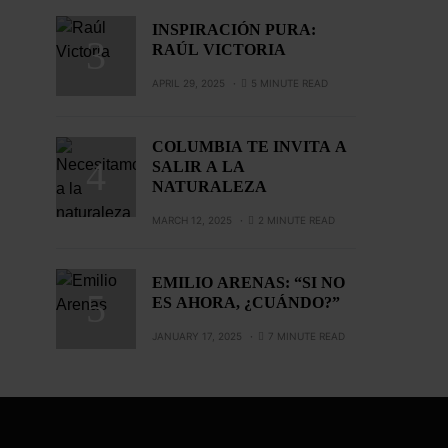
INSPIRACIÓN PURA:
RAÚL VICTORIA
APRIL 29, 2025
5 MINUTE READ
COLUMBIA TE INVITA A
SALIR A LA
NATURALEZA
MARCH 12, 2025
2 MINUTE READ
EMILIO ARENAS: “SI NO
ES AHORA, ¿CUÁNDO?”
JANUARY 17, 2025
7 MINUTE READ