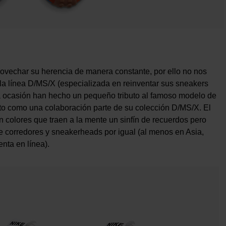
rovechar su herencia de manera constante, por ello no nos
 la línea D/MS/X (especializada en reinventar sus sneakers
a ocasión han hecho un pequeño tributo al famoso modelo de
sto como una colaboración parte de su colección D/MS/X. El
on colores que traen a la mente un sinfín de recuerdos pero
e corredores y sneakerheads por igual (al menos en Asia,
nta en línea).