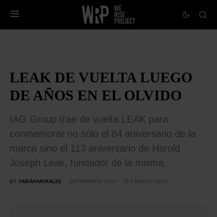
LEAK DE VUELTA LUEGO
DE AÑOS EN EL OLVIDO
IAG Group trae de vuelta LEAK para
conmemorar no sólo el 84 aniversario de la
marca sino el 113 aniversario de Harold
Joseph Leak, fundador de la misma.
BY
FABIÁN MORALES
SEPTEMBER 6, 2020
2 MINUTE READ