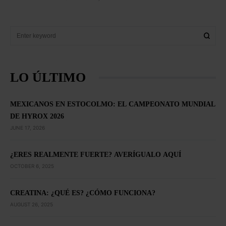
LO ÚLTIMO
MEXICANOS EN ESTOCOLMO: EL CAMPEONATO MUNDIAL
DE HYROX 2026
JUNE 17, 2026
¿ERES REALMENTE FUERTE? AVERÍGUALO AQUÍ
OCTOBER 6, 2025
CREATINA: ¿QUÉ ES? ¿CÓMO FUNCIONA?
AUGUST 26, 2025