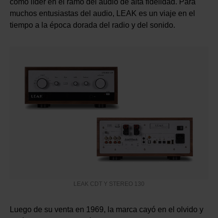
como líder en el ramo del audio de alta fidelidad. Para
muchos entusiastas del audio, LEAK es un viaje en el
tiempo a la época dorada del radio y del sonido.
LEAK CDT Y STEREO 130
Luego de su venta en 1969, la marca cayó en el olvido y