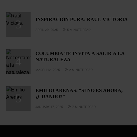
INSPIRACIÓN PURA: RAÚL VICTORIA
APRIL 29, 2025
5 MINUTE READ
COLUMBIA TE INVITA A SALIR A LA
NATURALEZA
MARCH 12, 2025
2 MINUTE READ
EMILIO ARENAS: “SI NO ES AHORA,
¿CUÁNDO?”
JANUARY 17, 2025
7 MINUTE READ