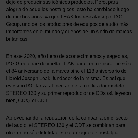
dejó de producir sus icónicos productos. Pero, para
alegría de aquellos nostálgicos, esto ha cambiado luego
de muchos años, ya que LEAK fue rescatada por IAG
Group, uno de los productores de equipos de audio más
importantes en el mundo y dueños de un sinfín de marcas
británicas.
En este 2020, año lleno de acontecimientos y tragedias,
IAG Group trae de vuelta LEAK para conmemorar no sólo
el 84 aniversario de la marca sino el 113 aniversario de
Harold Joseph Leak, fundador de la misma. Es así que
este año IAG lanza al mercado el amplificador modelo
STEREO 130 y su primer reproductor de CDs (sí, leyeron
bien, CDs), el CDT.
Aprovechando la reputación de la compañía en el sector
del audio, el STEREO 130 y el CDT se combinan para
ofrecer no sólo fidelidad, sino un toque de nostalgia