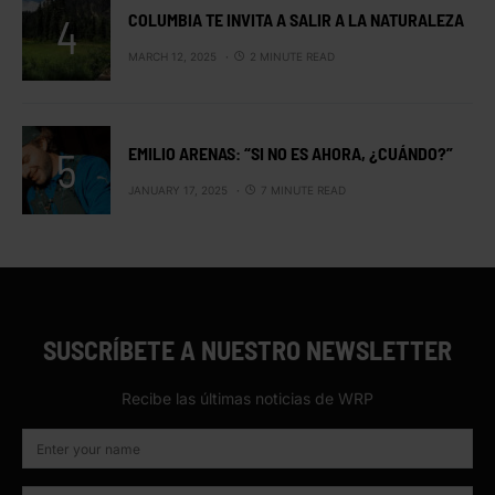
COLUMBIA TE INVITA A SALIR A LA NATURALEZA
MARCH 12, 2025
2 MINUTE READ
EMILIO ARENAS: “SI NO ES AHORA, ¿CUÁNDO?”
JANUARY 17, 2025
7 MINUTE READ
SUSCRÍBETE A NUESTRO NEWSLETTER
Recibe las últimas noticias de WRP