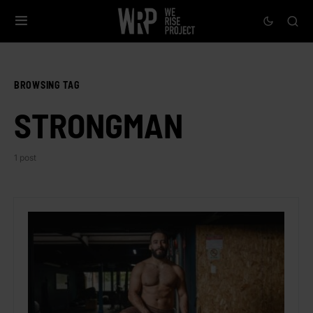
BROWSING TAG
STRONGMAN
1 post