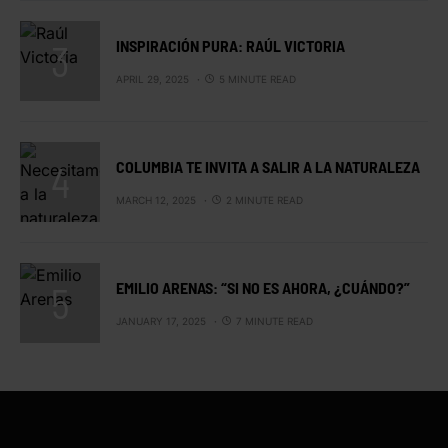
INSPIRACIÓN PURA: RAÚL VICTORIA
APRIL 29, 2025
5 MINUTE READ
COLUMBIA TE INVITA A SALIR A LA NATURALEZA
MARCH 12, 2025
2 MINUTE READ
EMILIO ARENAS: “SI NO ES AHORA, ¿CUÁNDO?”
JANUARY 17, 2025
7 MINUTE READ