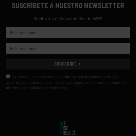
SUSCRÍBETE A NUESTRO NEWSLETTER
Recibe las últimas noticias de WRP
SUBSCRIBE
Al hacer clic en este botón, confirmas que has leído y estas de
acuerdo con nuestros términos de uso respecto al almacenamiento de
información enviada por esta forma.