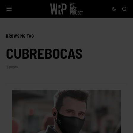
BROWSING TAG
CUBREBOCAS
3 posts