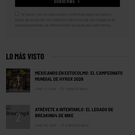
SUBSCRIBE
Al hacer clic en este botón, confirmas que has leído y
estas de acuerdo con nuestros términos de uso respecto al
almacenamiento de información enviada por esta forma.
LO MÁS VISTO
MEXICANOS EN ESTOCOLMO: EL CAMPEONATO
MUNDIAL DE HYROX 2026
JUNE 17, 2026
1 MINUTE READ
ATRÉVETE A INTENTARLO: EL LEGADO DE
BREAKING4 DE NIKE
JUNE 29, 2025
9 MINUTE READ