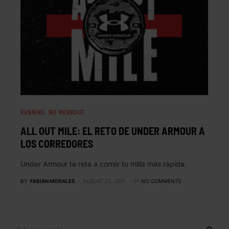
RUNNING
WE WORKOUT
ALL OUT MILE: EL RETO DE UNDER ARMOUR A
LOS CORREDORES
Under Armour te reta a correr tu milla más rápida.
BY
FABIÁN MORALES
AUGUST 22, 2021
NO COMMENTS