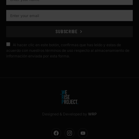
SUBSCRIBE
Al hacer clic en este botón, confirmas que has leído y estas de
acuerdo con nuestros términos de uso respecto al almacenamiento de
información enviada por esta forma.
Designed & Developed by
WRP