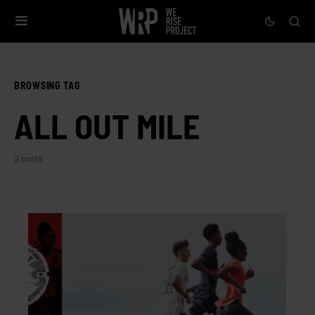
BROWSING TAG
ALL OUT MILE
2 posts