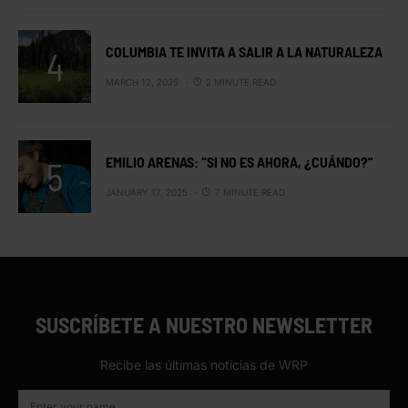
COLUMBIA TE INVITA A SALIR A LA NATURALEZA
MARCH 12, 2025
2 MINUTE READ
EMILIO ARENAS: “SI NO ES AHORA, ¿CUÁNDO?”
JANUARY 17, 2025
7 MINUTE READ
SUSCRÍBETE A NUESTRO NEWSLETTER
Recibe las últimas noticias de WRP