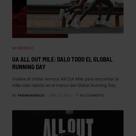
WE WORKOUT
UA ALL OUT MILE: DALO TODO EL GLOBAL
RUNNING DAY
Vuelve el Under Armour All Out Mile para encontrar la
milla más rápida en el marco del Global Running Day
BY
FABIÁN MORALES
APRIL 21, 2022
NO COMMENTS