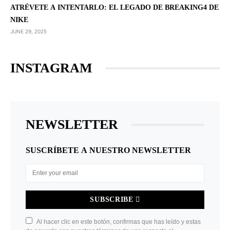
ATRÉVETE A INTENTARLO: EL LEGADO DE BREAKING4 DE
NIKE
JUNE 29, 2025
INSTAGRAM
NEWSLETTER
SUSCRÍBETE A NUESTRO NEWSLETTER
SUBSCRIBE
Al hacer clic en este botón, confirmas que has leído y estas