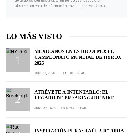
de acuerdo con nuestros términos de uso respecto al
almacenamiento de información enviada por esta forma.
LO MÁS VISTO
MEXICANOS EN ESTOCOLMO: EL
CAMPEONATO MUNDIAL DE HYROX
2026
JUNE 17, 2026
1 MINUTE READ
ATRÉVETE A INTENTARLO: EL
LEGADO DE BREAKING4 DE NIKE
JUNE 29, 2025
9 MINUTE READ
INSPIRACIÓN PURA: RAÚL VICTORIA