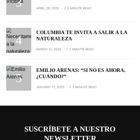
APRIL 29, 2025
5 MINUTE READ
COLUMBIA TE INVITA A SALIR A LA
NATURALEZA
MARCH 12, 2025
2 MINUTE READ
EMILIO ARENAS: “SI NO ES AHORA,
¿CUÁNDO?”
JANUARY 17, 2025
7 MINUTE READ
SUSCRÍBETE A NUESTRO
NEWSLETTER