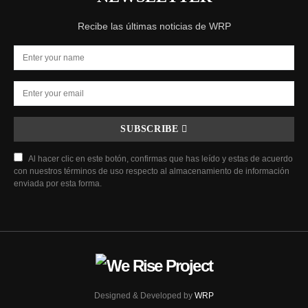
Recibe las últimas noticias de WRP
SUBSCRIBE
Al hacer clic en este botón, confirmas que has leído y estas de acuerdo
con nuestros términos de uso respecto al almacenamiento de información
enviada por esta forma.
Designed & Developed by
WRP