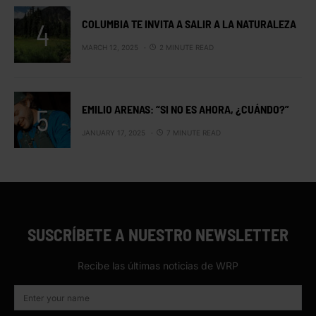
COLUMBIA TE INVITA A SALIR A LA NATURALEZA
MARCH 12, 2025
2 MINUTE READ
EMILIO ARENAS: “SI NO ES AHORA, ¿CUÁNDO?”
JANUARY 17, 2025
7 MINUTE READ
SUSCRÍBETE A NUESTRO NEWSLETTER
Recibe las últimas noticias de WRP