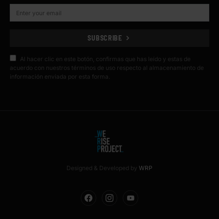
SUBSCRIBE
Al hacer clic en este botón, confirmas que has leído y estas de
acuerdo con nuestros términos de uso respecto al almacenamiento de
información enviada por esta forma.
Designed & Developed by
WRP