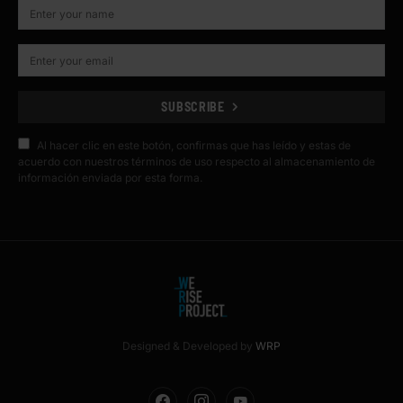
SUBSCRIBE
Al hacer clic en este botón, confirmas que has leído y estas de
acuerdo con nuestros términos de uso respecto al almacenamiento de
información enviada por esta forma.
Designed & Developed by
WRP