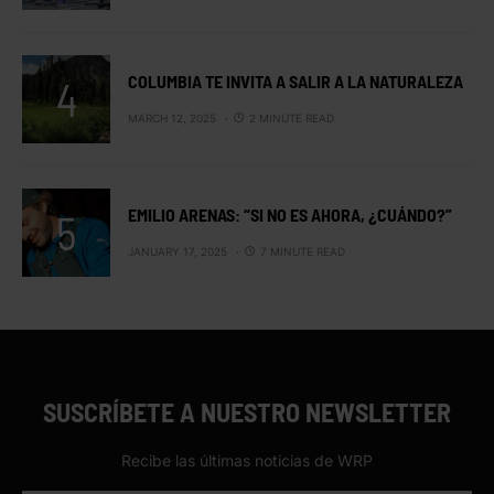
COLUMBIA TE INVITA A SALIR A LA NATURALEZA
MARCH 12, 2025
2 MINUTE READ
EMILIO ARENAS: “SI NO ES AHORA, ¿CUÁNDO?”
JANUARY 17, 2025
7 MINUTE READ
SUSCRÍBETE A NUESTRO NEWSLETTER
Recibe las últimas noticias de WRP