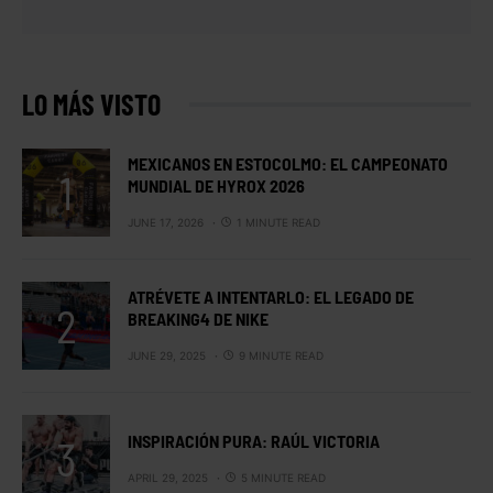
LO MÁS VISTO
MEXICANOS EN ESTOCOLMO: EL CAMPEONATO
MUNDIAL DE HYROX 2026
JUNE 17, 2026
1 MINUTE READ
ATRÉVETE A INTENTARLO: EL LEGADO DE
BREAKING4 DE NIKE
JUNE 29, 2025
9 MINUTE READ
INSPIRACIÓN PURA: RAÚL VICTORIA
APRIL 29, 2025
5 MINUTE READ