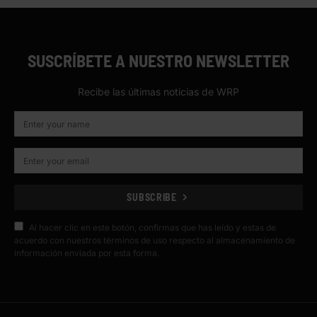
SUSCRÍBETE A NUESTRO NEWSLETTER
Recibe las últimas noticias de WRP
SUBSCRIBE
Al hacer clic en este botón, confirmas que has leído y estas de
acuerdo con nuestros términos de uso respecto al almacenamiento de
información enviada por esta forma.