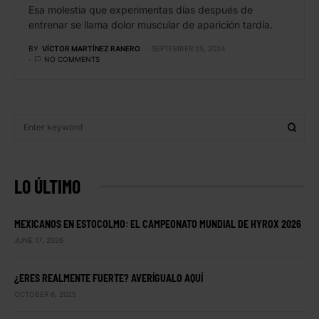
Esa molestia que experimentas días después de
entrenar se llama dolor muscular de aparición tardía.
BY
VÍCTOR MARTÍNEZ RANERO
SEPTEMBER 25, 2024
NO COMMENTS
LO ÚLTIMO
MEXICANOS EN ESTOCOLMO: EL CAMPEONATO MUNDIAL DE HYROX 2026
JUNE 17, 2026
¿ERES REALMENTE FUERTE? AVERÍGUALO AQUÍ
OCTOBER 6, 2025