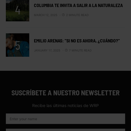
COLUMBIA TE INVITA A SALIR A LA NATURALEZA
MARCH 12, 2025
2 MINUTE READ
EMILIO ARENAS: “SI NO ES AHORA, ¿CUÁNDO?”
JANUARY 17, 2025
7 MINUTE READ
SUSCRÍBETE A NUESTRO NEWSLETTER
Recibe las últimas noticias de WRP