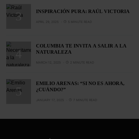
INSPIRACIÓN PURA: RAÚL VICTORIA
APRIL 29, 2025
5 MINUTE READ
COLUMBIA TE INVITA A SALIR A LA
NATURALEZA
MARCH 12, 2025
2 MINUTE READ
EMILIO ARENAS: “SI NO ES AHORA,
¿CUÁNDO?”
JANUARY 17, 2025
7 MINUTE READ