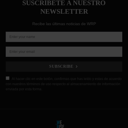
SUSCRÍBETE A NUESTRO
NEWSLETTER
Recibe las últimas noticias de WRP
SUBSCRIBE
Al hacer clic en este botón, confirmas que has leído y estas de acuerdo
con nuestros términos de uso respecto al almacenamiento de información
enviada por esta forma.