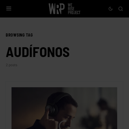
BROWSING TAG
AUDÍFONOS
2 posts