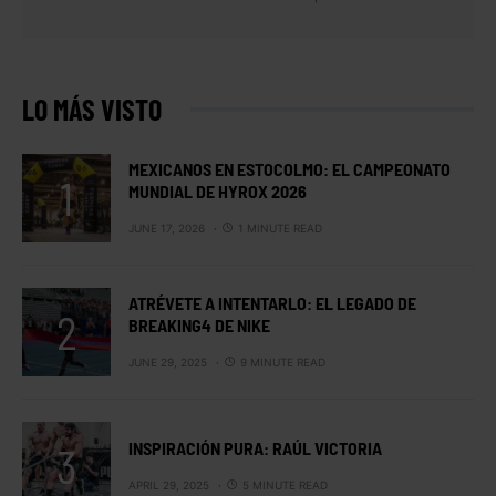
LO MÁS VISTO
MEXICANOS EN ESTOCOLMO: EL CAMPEONATO
MUNDIAL DE HYROX 2026
JUNE 17, 2026
1 MINUTE READ
ATRÉVETE A INTENTARLO: EL LEGADO DE
BREAKING4 DE NIKE
JUNE 29, 2025
9 MINUTE READ
INSPIRACIÓN PURA: RAÚL VICTORIA
APRIL 29, 2025
5 MINUTE READ