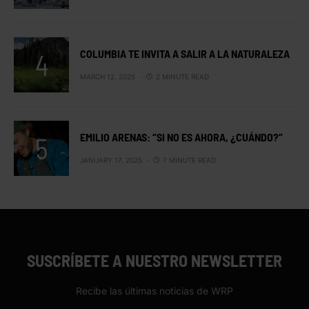
COLUMBIA TE INVITA A SALIR A LA NATURALEZA
MARCH 12, 2025
2 MINUTE READ
EMILIO ARENAS: “SI NO ES AHORA, ¿CUÁNDO?”
JANUARY 17, 2025
7 MINUTE READ
SUSCRÍBETE A NUESTRO NEWSLETTER
Recibe las últimas noticias de WRP