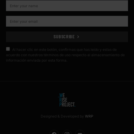
SUBSCRIBE
Al hacer clic en este botón, confirmas que has leído y estas de
acuerdo con nuestros términos de uso respecto al almacenamiento de
información enviada por esta forma.
Designed & Developed by
WRP