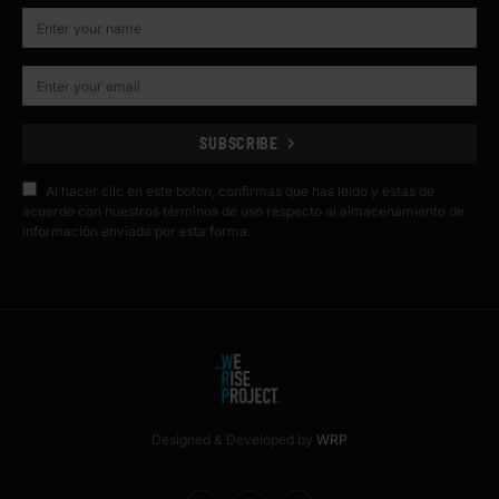
SUBSCRIBE
Al hacer clic en este botón, confirmas que has leído y estas de
acuerdo con nuestros términos de uso respecto al almacenamiento de
información enviada por esta forma.
Designed & Developed by
WRP