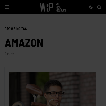
BROWSING TAG
AMAZON
3 posts