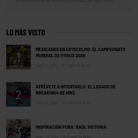
almacenamiento de información enviada por esta forma.
LO MÁS VISTO
MEXICANOS EN ESTOCOLMO: EL CAMPEONATO
MUNDIAL DE HYROX 2026
JUNE 17, 2026
1 MINUTE READ
ATRÉVETE A INTENTARLO: EL LEGADO DE
BREAKING4 DE NIKE
JUNE 29, 2025
9 MINUTE READ
INSPIRACIÓN PURA: RAÚL VICTORIA
APRIL 29, 2025
5 MINUTE READ