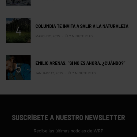
COLUMBIA TE INVITA A SALIR A LA NATURALEZA
MARCH 12, 2025
2 MINUTE READ
EMILIO ARENAS: “SI NO ES AHORA, ¿CUÁNDO?”
JANUARY 17, 2025
7 MINUTE READ
SUSCRÍBETE A NUESTRO NEWSLETTER
Recibe las últimas noticias de WRP