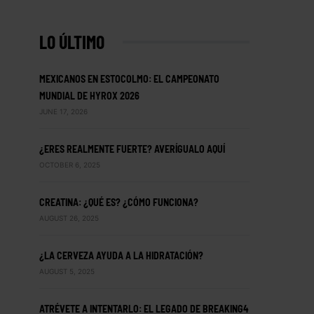
LO ÚLTIMO
MEXICANOS EN ESTOCOLMO: EL CAMPEONATO
MUNDIAL DE HYROX 2026
JUNE 17, 2026
¿ERES REALMENTE FUERTE? AVERÍGUALO AQUÍ
OCTOBER 6, 2025
CREATINA: ¿QUÉ ES? ¿CÓMO FUNCIONA?
AUGUST 26, 2025
¿LA CERVEZA AYUDA A LA HIDRATACIÓN?
AUGUST 5, 2025
ATRÉVETE A INTENTARLO: EL LEGADO DE BREAKING4