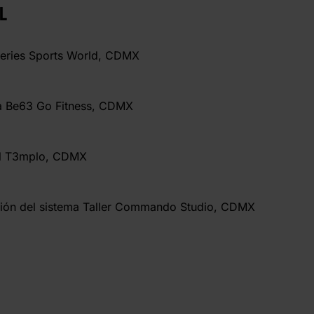
L
Series Sports World, CDMX
ma Be63 Go Fitness, CDMX
 El T3mplo, CDMX
ción del sistema Taller Commando Studio, CDMX