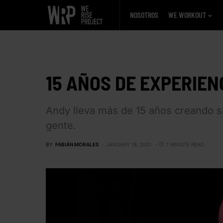
NOSOTROS
WE WORKOUT
15 AÑOS DE EXPERIEN
Andy lleva más de 15 años creando s
gente.
BY
FABIÁN MORALES
JANUARY 18, 2021
1 MINUTE READ