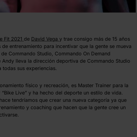
e Fit 2021
de
David Vega
y trae consigo más de 15 años
 de entrenamiento para incentivar que la gente se mueva
Taller de Commando Studio, Commando On Demand
te Andy lleva la dirección deportiva de Commando Studio
a todas sus experiencias.
namiento físico y recreación, es Master Trainer para la
“Bike Live” y ha hecho del deporte un estilo de vida.
s hace tendríamos que crear una nueva categoría ya que
renamiento y coaching que hacen que la gente cree un
ctivarse.