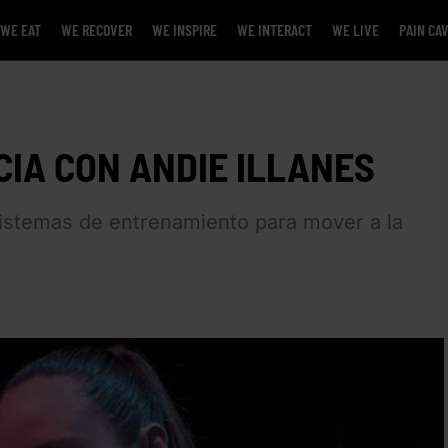
WE EAT
WE RECOVER
WE INSPIRE
WE INTERACT
WE LIVE
PAIN CA
CIA CON ANDIE ILLANES
istemas de entrenamiento para mover a la