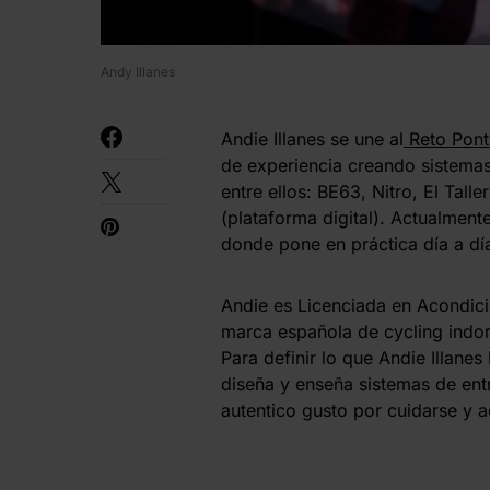
Andy Illanes
Andie Illanes se une al
Reto Pont
de experiencia creando sistemas
entre ellos: BE63, Nitro, El 
(plataforma digital). Actualmen
donde pone en práctica día a dí
Andie es Licenciada en Acondicio
marca española de cycling indor 
Para definir lo que Andie Illane
diseña y enseña sistemas de ent
autentico gusto por cuidarse y a