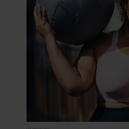
UA Infinity Bra