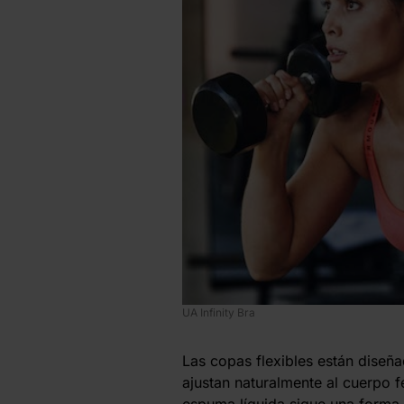
UA Infinity Bra
Las copas flexibles están diseñ
ajustan naturalmente al cuerpo f
espuma líquida sigue una forma i