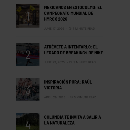
MEXICANOS EN ESTOCOLMO: EL
CAMPEONATO MUNDIAL DE
HYROX 2026
JUNE 17, 2026
1 MINUTE READ
ATRÉVETE A INTENTARLO: EL
LEGADO DE BREAKING4 DE NIKE
JUNE 29, 2025
9 MINUTE READ
INSPIRACIÓN PURA: RAÚL
VICTORIA
APRIL 29, 2025
5 MINUTE READ
COLUMBIA TE INVITA A SALIR A
LA NATURALEZA