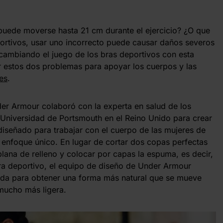
puede moverse hasta 21 cm durante el ejercicio? ¿O que
ortivos, usar uno incorrecto puede causar daños severos
 cambiando el juego de los bras deportivos con esta
 estos dos problemas para apoyar los cuerpos y las
es
.
nder Armour colaboró con la experta en salud de los
a Universidad de Portsmouth en el Reino Unido para crear
diseñado para trabajar con el cuerpo de las mujeres de
 enfoque único. En lugar de cortar dos copas perfectas
lana de relleno y colocar por capas la espuma, es decir,
bra deportivo, el equipo de diseño de Under Armour
uida para obtener una forma más natural que se mueve
mucho más ligera.