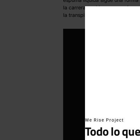
la carrera, y el bra proporciona
la transpirabilidad y el movimien
We Rise Project
Todo lo que