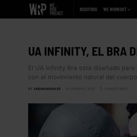
NOSOTROS
WE WORKOUT
UA INFINITY, EL BRA
El UA Infinity Bra está diseñado para
con el movimiento natural del cuerpo
BY
FABIÁN MORALES
NOVEMBER 8, 2020
2 MINUTE READ