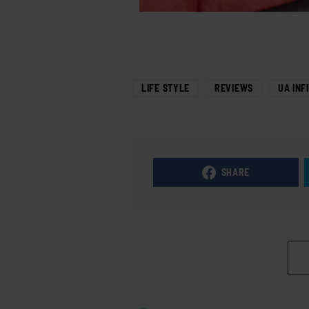
LIFE STYLE
REVIEWS
UA INF
SHARE