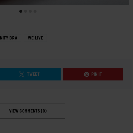
INITY BRA
WE LIVE
TWEET
PIN IT
VIEW COMMENTS (0)