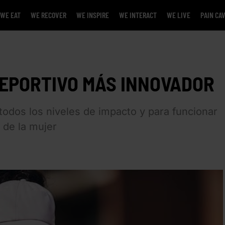
WE EAT
WE RECOVER
WE INSPIRE
WE INTERACT
WE LIVE
PAIN CA
 DEPORTIVO MÁS INNOVADOR
 todos los niveles de impacto y para funcionar
 de la mujer