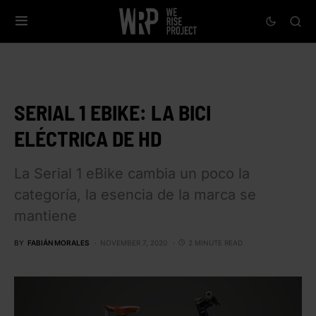
SERIAL 1 EBIKE: LA BICI
ELÉCTRICA DE HD
La Serial 1 eBike cambia un poco la
categoría, la esencia de la marca se
mantiene
BY
FABIÁN MORALES
NOVEMBER 7, 2020
2 MINUTE READ