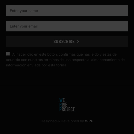
SUBSCRIBE
Al hacer clic en este botón, confirmas que has leído y estas de
acuerdo con nuestros términos de uso respecto al almacenamiento de
información enviada por esta forma.
Designed & Developed by
WRP