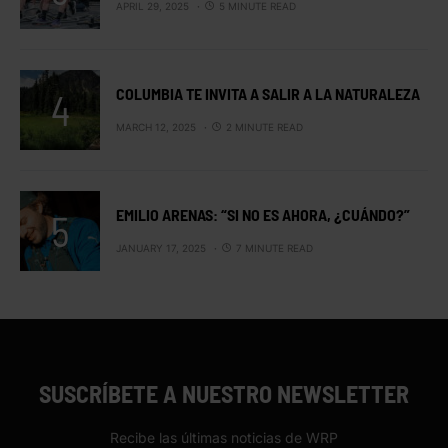
APRIL 29, 2025
5 MINUTE READ
COLUMBIA TE INVITA A SALIR A LA NATURALEZA
MARCH 12, 2025
2 MINUTE READ
EMILIO ARENAS: “SI NO ES AHORA, ¿CUÁNDO?”
JANUARY 17, 2025
7 MINUTE READ
SUSCRÍBETE A NUESTRO NEWSLETTER
Recibe las últimas noticias de WRP