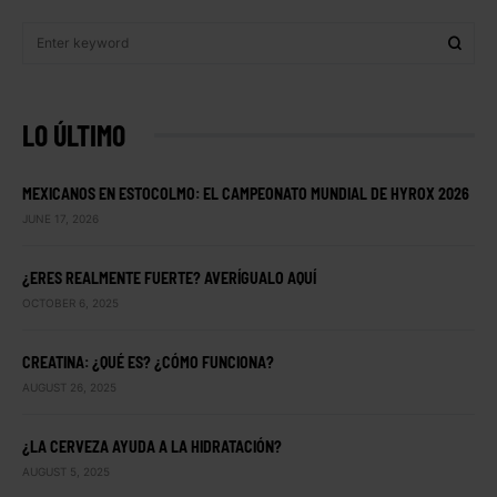
LO ÚLTIMO
MEXICANOS EN ESTOCOLMO: EL CAMPEONATO MUNDIAL DE HYROX 2026
JUNE 17, 2026
¿ERES REALMENTE FUERTE? AVERÍGUALO AQUÍ
OCTOBER 6, 2025
CREATINA: ¿QUÉ ES? ¿CÓMO FUNCIONA?
AUGUST 26, 2025
¿LA CERVEZA AYUDA A LA HIDRATACIÓN?
AUGUST 5, 2025