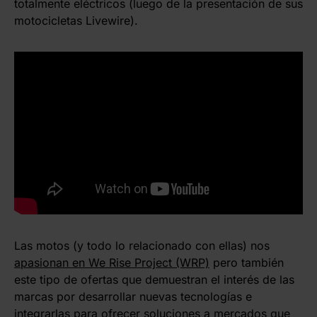
totalmente eléctricos (luego de la presentación de sus
motocicletas Livewire).
Las motos (y todo lo relacionado con ellas) nos
apasionan en We Rise Project (WRP)
pero también
este tipo de ofertas que demuestran el interés de las
marcas por desarrollar nuevas tecnologías e
integrarlas para ofrecer soluciones a mercados que