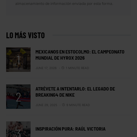
almacenamiento de información enviada por esta forma.
LO MÁS VISTO
MEXICANOS EN ESTOCOLMO: EL CAMPEONATO
MUNDIAL DE HYROX 2026
JUNE 17, 2026
1 MINUTE READ
ATRÉVETE A INTENTARLO: EL LEGADO DE
BREAKING4 DE NIKE
JUNE 29, 2025
9 MINUTE READ
INSPIRACIÓN PURA: RAÚL VICTORIA