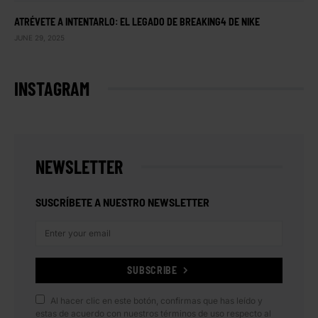
ATRÉVETE A INTENTARLO: EL LEGADO DE BREAKING4 DE NIKE
JUNE 29, 2025
INSTAGRAM
NEWSLETTER
SUSCRÍBETE A NUESTRO NEWSLETTER
SUBSCRIBE
Al hacer clic en este botón, confirmas que has leído y
estas de acuerdo con nuestros términos de uso respecto al