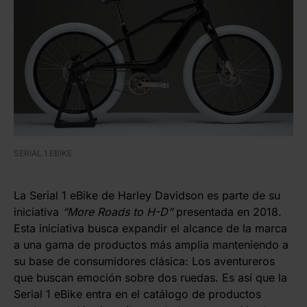
SERIAL 1 EBIKE
La Serial 1 eBike de Harley Davidson es parte de su
iniciativa
“More Roads to H-D”
presentada en 2018.
Esta iniciativa busca expandir el alcance de la marca
a una gama de productos más amplia manteniendo a
su base de consumidores clásica: Los aventureros
que buscan emoción sobre dos ruedas. Es así que la
Serial 1 eBike entra en el catálogo de productos