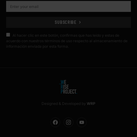
SUBSCRIBE
Al hacer clic en este botón, confirmas que has leído y estas de
acuerdo con nuestros términos de uso respecto al almacenamiento de
información enviada por esta forma.
Designed & Developed by
WRP