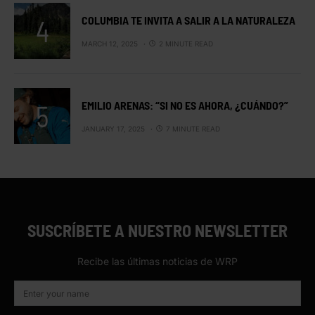
COLUMBIA TE INVITA A SALIR A LA NATURALEZA
MARCH 12, 2025
2 MINUTE READ
EMILIO ARENAS: “SI NO ES AHORA, ¿CUÁNDO?”
JANUARY 17, 2025
7 MINUTE READ
SUSCRÍBETE A NUESTRO NEWSLETTER
Recibe las últimas noticias de WRP