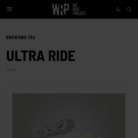
BROWSING TAG
ULTRA RIDE
1 post