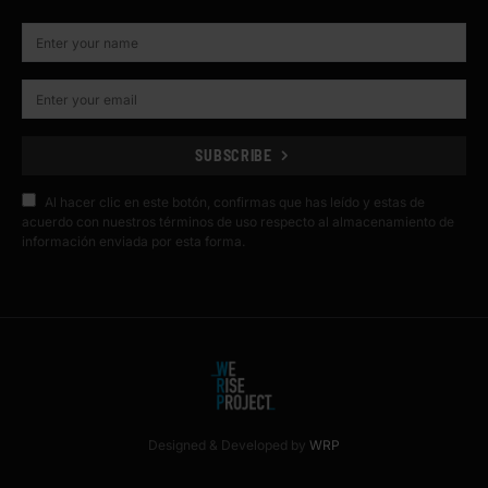
SUBSCRIBE
Al hacer clic en este botón, confirmas que has leído y estas de
acuerdo con nuestros términos de uso respecto al almacenamiento de
información enviada por esta forma.
Designed & Developed by
WRP