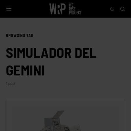
BROWSING TAG
SIMULADOR DEL
GEMINI
1 post