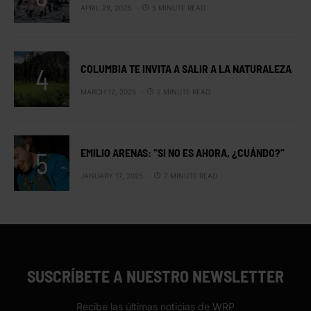
APRIL 29, 2025
5 MINUTE READ
COLUMBIA TE INVITA A SALIR A LA NATURALEZA
MARCH 12, 2025
2 MINUTE READ
EMILIO ARENAS: “SI NO ES AHORA, ¿CUÁNDO?”
JANUARY 17, 2025
7 MINUTE READ
SUSCRÍBETE A NUESTRO NEWSLETTER
Recibe las últimas noticias de WRP