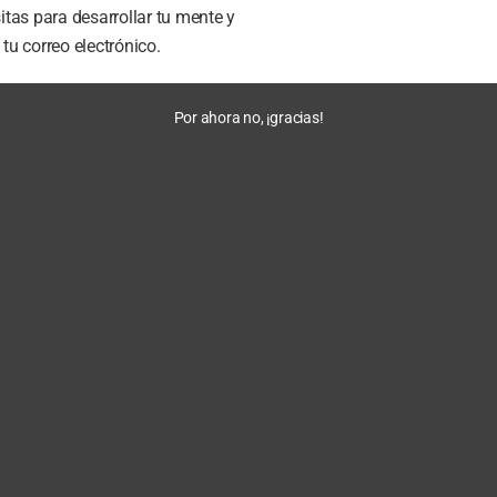
tas para desarrollar tu mente y
u correo electrónico.
Por ahora no, ¡gracias!