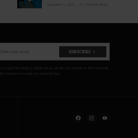
JANUARY 17, 2025
7 MINUTE READ
SUBSCRIBE
irmas que has leído y estas de acuerdo con nuestros términos de
formación enviada por esta forma.