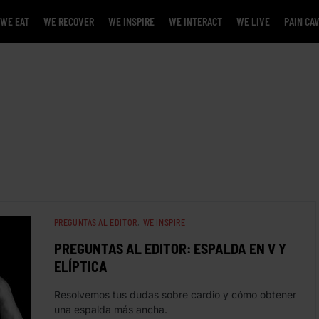
WE EAT
WE RECOVER
WE INSPIRE
WE INTERACT
WE LIVE
PAIN CA
PREGUNTAS AL EDITOR
WE INSPIRE
PREGUNTAS AL EDITOR: ESPALDA EN V Y
ELÍPTICA
Resolvemos tus dudas sobre cardio y cómo obtener
una espalda más ancha.