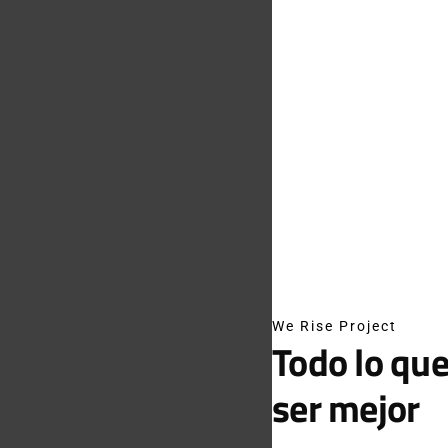
We Rise Project
Todo lo que
ser mejor