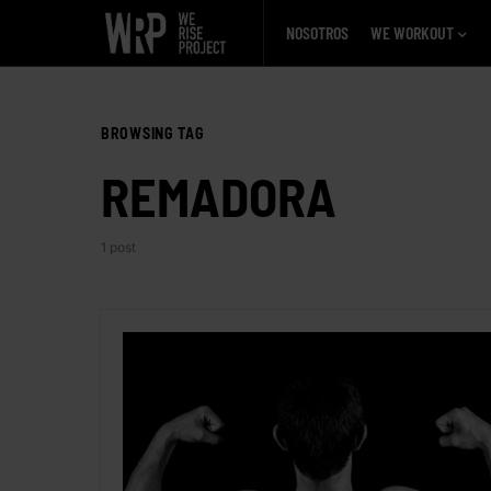
NOSOTROS
WE WORKOUT
BROWSING TAG
REMADORA
1 post