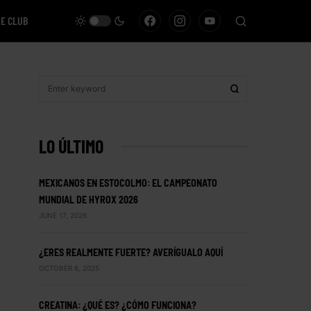
VE CLUB
LO ÚLTIMO
MEXICANOS EN ESTOCOLMO: EL CAMPEONATO
MUNDIAL DE HYROX 2026
JUNE 17, 2026
¿ERES REALMENTE FUERTE? AVERÍGUALO AQUÍ
OCTOBER 6, 2025
CREATINA: ¿QUÉ ES? ¿CÓMO FUNCIONA?