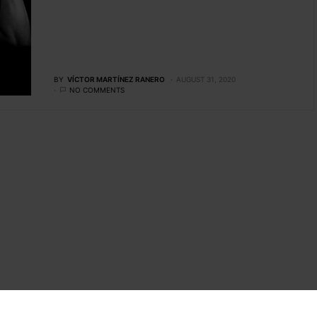
BY
VÍCTOR MARTÍNEZ RANERO
AUGUST 31, 2020
NO COMMENTS