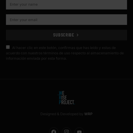
SUBSCRIBE
Al hacer clic en este botón, confirmas que has leído y estas de
acuerdo con nuestros términos de uso respecto al almacenamiento de
información enviada por esta forma.
Designed & Developed by
WRP