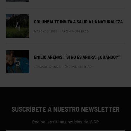
COLUMBIA TE INVITA A SALIR A LA NATURALEZA
MARCH 12, 2025
2 MINUTE READ
EMILIO ARENAS: “SI NO ES AHORA, ¿CUÁNDO?”
JANUARY 17, 2025
7 MINUTE READ
SUSCRÍBETE A NUESTRO NEWSLETTER
Recibe las últimas noticias de WRP