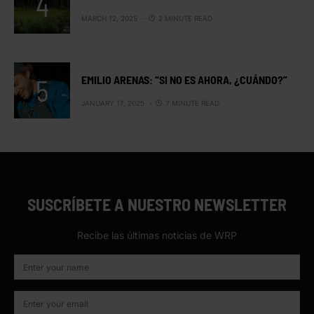
MARCH 12, 2025
2 MINUTE READ
EMILIO ARENAS: “SI NO ES AHORA, ¿CUÁNDO?”
JANUARY 17, 2025
7 MINUTE READ
SUSCRÍBETE A NUESTRO NEWSLETTER
Recibe las últimas noticias de WRP