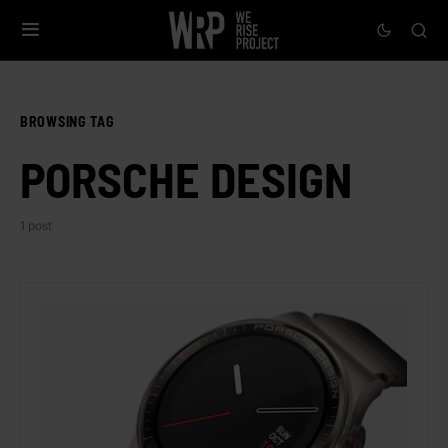
BROWSING TAG
PORSCHE DESIGN
1 post