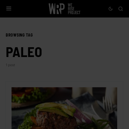
BROWSING TAG
PALEO
1 post