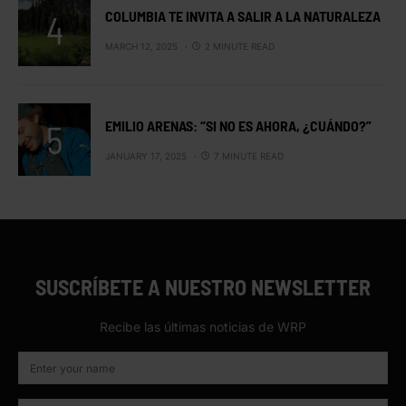
COLUMBIA TE INVITA A SALIR A LA NATURALEZA
MARCH 12, 2025
2 MINUTE READ
EMILIO ARENAS: “SI NO ES AHORA, ¿CUÁNDO?”
JANUARY 17, 2025
7 MINUTE READ
SUSCRÍBETE A NUESTRO NEWSLETTER
Recibe las últimas noticias de WRP