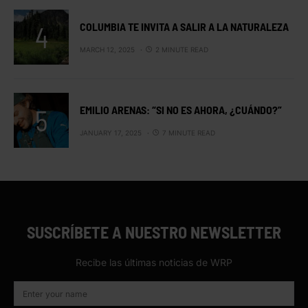
COLUMBIA TE INVITA A SALIR A LA NATURALEZA
MARCH 12, 2025
2 MINUTE READ
EMILIO ARENAS: “SI NO ES AHORA, ¿CUÁNDO?”
JANUARY 17, 2025
7 MINUTE READ
SUSCRÍBETE A NUESTRO NEWSLETTER
Recibe las últimas noticias de WRP