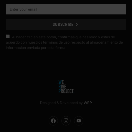
SUBSCRIBE
Al hacer clic en este botón, confirmas que has leído y estas de
acuerdo con nuestros términos de uso respecto al almacenamiento de
información enviada por esta forma.
Designed & Developed by
WRP