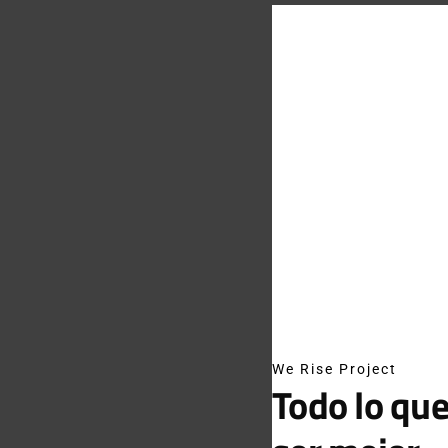
We Rise Project
Todo lo que