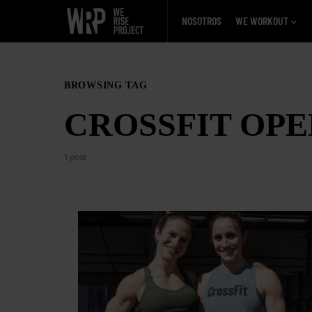
NOSOTROS
WE WORKOUT
BROWSING TAG
CROSSFIT OPE
1 post