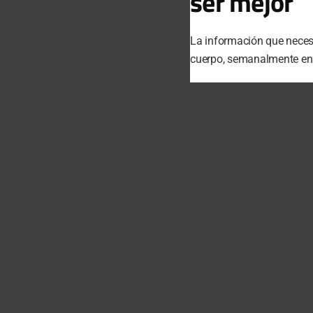
ser mejor
La información que necesi
cuerpo, semanalmente en t