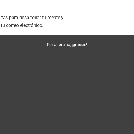
tas para desarrollar tu mente y
u correo electrónico.
Por ahora no, ¡gracias!