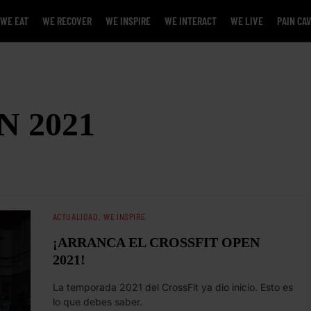
WE EAT
WE RECOVER
WE INSPIRE
WE INTERACT
WE LIVE
PAIN CA
N 2021
ACTUALIDAD
WE INSPIRE
¡ARRANCA EL CROSSFIT OPEN
2021!
La temporada 2021 del CrossFit ya dio inicio. Esto es
lo que debes saber.