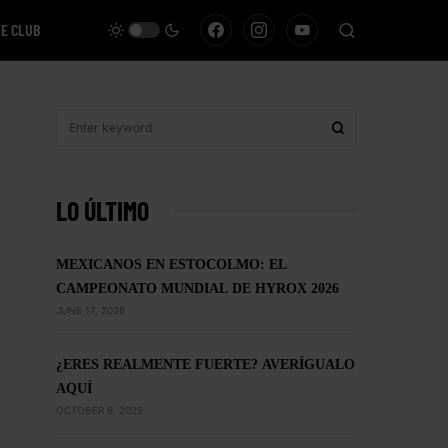
VE CLUB
LO ÚLTIMO
MEXICANOS EN ESTOCOLMO: EL
CAMPEONATO MUNDIAL DE HYROX 2026
JUNE 17, 2026
¿ERES REALMENTE FUERTE? AVERÍGUALO
AQUÍ
OCTOBER 6, 2025