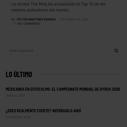
La revista The Ring ha actualizado el Top 10 de los
mejores peleadores del mundo.
BY
VÍCTOR MARTÍNEZ RANERO
DECEMBER 30, 2020
NO COMMENTS
LO ÚLTIMO
MEXICANOS EN ESTOCOLMO: EL CAMPEONATO MUNDIAL DE HYROX 2026
JUNE 17, 2026
¿ERES REALMENTE FUERTE? AVERÍGUALO AQUÍ
OCTOBER 6, 2025