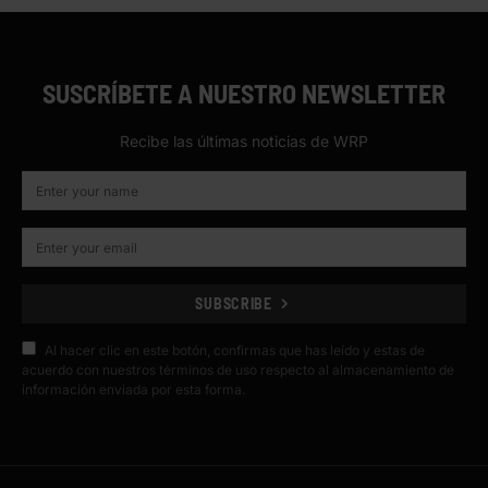
SUSCRÍBETE A NUESTRO NEWSLETTER
Recibe las últimas noticias de WRP
SUBSCRIBE
Al hacer clic en este botón, confirmas que has leído y estas de
acuerdo con nuestros términos de uso respecto al almacenamiento de
información enviada por esta forma.